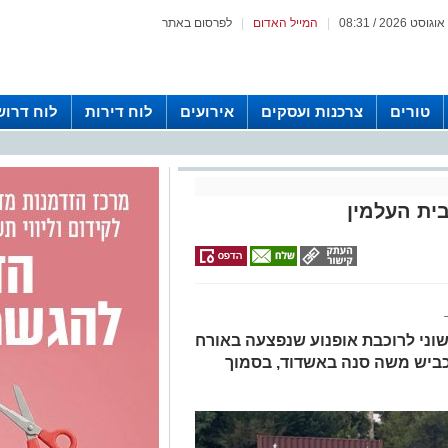
|
המייל האדום
|
לפרסום באתר
טורים
צרכנות ועסקים
אירועים
לוח דירות
לוח דרוש
ית העלמין
שוני לרוכבת אופנוע שנפצעה באורח
כביש משה סנה באשדוד, בסמוך