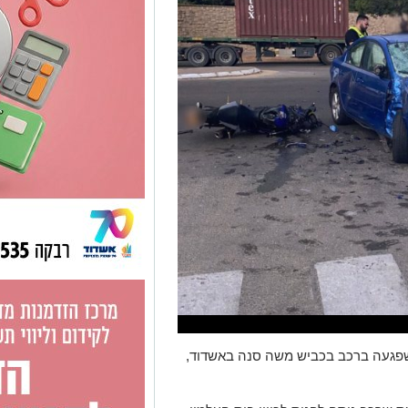
שפגעה ברכב בכביש משה סנה באשדוד,