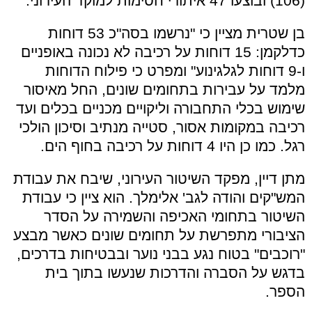
(106) ובוצעו 47 איתורי חסימות למוקד העירוני.
בן שטרית מציין כי "נרשמו בסה"כ 53 דוחות
כדלקמן: 15 דוחות על רכיבה לא נכונה באופניים
ו-9 דוחות לגלגינוע" ומפרט כי פילוח הדוחות
מלמד על עבירות בתחומים שונים, החל מאיסור
שימוש בכלי התחבורה וליקויים מכניים בכלים ועד
רכיבה במקומות אסור, סטייה מנתיב וסיכון הולכי
רגל. כמו כן היו 4 דוחות על רכיבה בחוף הים.
מתן דיין, מפקד השיטור העירוני, שיבח את עבודת
המש"קים והודה לגב' אלימלך. הוא ציין כי עבודת
השיטור בתחומי האכיפה והשמירה על הסדר
הציבורי מתפרשת על תחומים שונים כאשר מבצע
"רוכבים" בטוח נגע בבני נוער ובבטיחות בדרכים,
בדגש על הסברה והדרכות שנעשו בתוך בית
הספר.