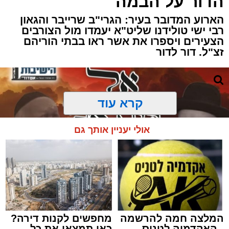
הדור על הבמה
הארוע המדובר בעיר: הגרי"ב שרייבר והגאון
רבי ישי טולידנו שליט"א יעמדו מול הצורבים
הצעירים ויספרו את אשר ראו בבתי הוריהם
זצ"ל. דור לדור
קרא עוד
אולי יעניין אותך גם
המלצה חמה להרשמה
מחפשים לקנות דירה?
- האקדמיה לטניס
כאן תמצאו את כל