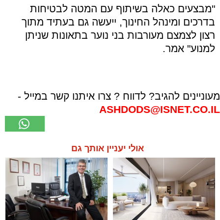
"מבצעים כאלה בשיתוף עם המטה לבטיחות
בדרכים ומינהל החינוך, ייעשה גם בעתיד מתוך
רצון לצמצם מעורבות בני נוער בתאונות שניתן
למנוע" אמר.
מעוניינים להגיב? לדווח ? צרו איתנו קשר במייל -
ASHDODS@ISNET.CO.IL
אולי יעניין אותך גם