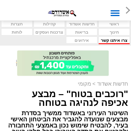
ראשי
חדשות אשדוד
קהילות
חצרות
חינוך
בריאות
צרכנות ועסקים
לוחות
צרו איתנו קשר
אירועים
חדשות אשדוד
>
מקומי
"רוכבים בטוח" – מבצע
אכיפה לנהיגה בטוחה
השיטור העירוני באשדוד ממשיך בסדרת
מבצעים שנועדה להגביר את הביטחון האישי
בעיר, להבטיח שימוש נכון באמצעי התחבורה