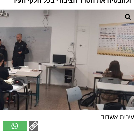
ולהבטיח את הסדר הציבורי בכל חלקי העיר
עירית אשדוד