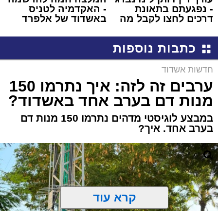
- נפגעתם בתאונת
- האקדמיה לטניס
דרכים לחצו לקבל מה
באשדוד של אלפרד
שמגיע לכם
קריאולנסקי - לילדים
כתבות נוספות
חדשות אשדוד
ערבים זה לזה: איך נתרמו 150
מנות דם בערב אחד באשדוד?
במבצע לוגיסטי מדהים נתרמו 150 מנות דם
בערב אחד. איך?
קרא עוד