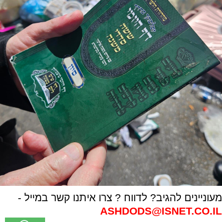
מעוניינים להגיב? לדווח ? צרו איתנו קשר במייל -
ASHDODS@ISNET.CO.IL