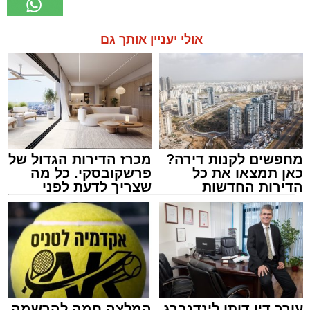
אולי יעניין אותך גם
מחפשים לקנות דירה?
מכרז הדירות הגדול של
כאן תמצאו את כל
פרשקובסקי. כל מה
הדירות החדשות
שצריך לדעת לפני
למכירה באשדוד >>>
שמגישים הצעה לדירה
באשדוד
עורך דין דותן לינדנברג
המלצה חמה להרשמה