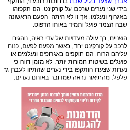
אברך שצעד בליל שבת
ברחובות רובע ו', הותקף
בידי שני נערים שרכבו על קורקינט. הם תקפוהו
באגרוף ונעלמו. אך זו לא היתה הפעם הראשונה
שבה הצמד פועל ותמיד באותו הדפוס.
השניים, כך עולה מעדויות של עדי ראיה, נוהגים
לרכב על קורקינט יחד, כאשר מפעם לפעם, כנוח
עליהם הרוח, הם תוקפים באגרופים ונעלמים או
פועלים בשיטות חמורות יותר. לא מזמן דווח כי
נערות שצעדו הותקפו בידי נערים שהתיזו לעברן גז
פלפל. מהתיאור נראה שמדובר באותם נערים.