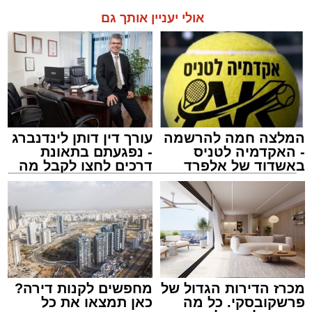
אולי יעניין אותך גם
המלצה חמה להרשמה
עורך דין דותן לינדנברג
- האקדמיה לטניס
- נפגעתם בתאונת
באשדוד של אלפרד
דרכים לחצו לקבל מה
קריאולנסקי - לילדים
שמגיע לכם
מכרז הדירות הגדול של
מחפשים לקנות דירה?
פרשקובסקי. כל מה
כאן תמצאו את כל