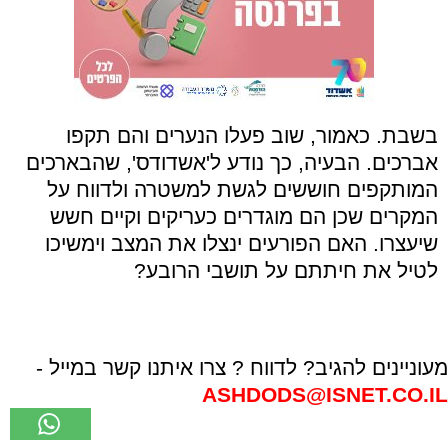
בשבת. כאמור, שוב פעלו הנערים והם תקפו
אברכים. הבעיה, כך נודע ל'אשדודס', שהבארכים
המותקפים חוששים לגשת למשטרה ולדווח על
המקרים שכן הם מוגדרים כעריקים וקיים חשש
שיעצרו. האם הפורעים ינצלו את המצב וימשיכו
לטיל את חיתתם על תושבי הרובע?
מעוניינים להגיב? לדווח ? צרו איתנו קשר במייל -
ASHDODS@ISNET.CO.IL