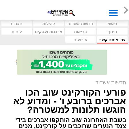
ראשי
חדשות אשדוד
קהילות
חצרות
חינוך
בריאות
צרכנות ועסקים
לוחות
צרו איתנו קשר
אירועים
חדשות אשדוד
פורעי הקורקינט שוב הכו
אברכים ברובע ו' - ומדוע לא
הוגשו תלונות למשטרה?
בשבת האחרונה שוב הותקפו אברכים בידי
צמד הנערים שרוכבים על קורקינט, מכים