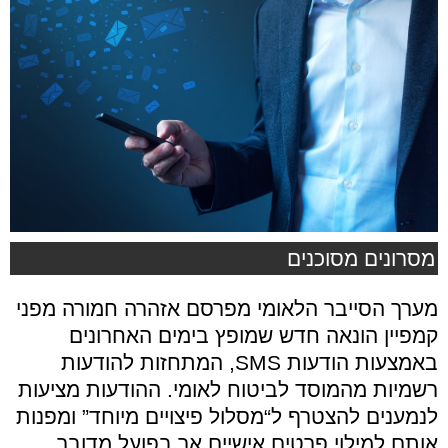
מסרונים מסוכנים
מערך הסייבר הלאומי מפרסם אזהרה חמורה מפני
קמפיין הונאה חדש שמופץ בימים האחרונים
באמצעות הודעות SMS, המתחזות להודעות
רשמיות מהמוסד לביטוח לאומי. ההודעות מציעות
לנמענים להצטרף ל“מסלול פיצויים מיוחד” ומפנות
אותם למילוי פרטים אישיים אך בפועל מדובר