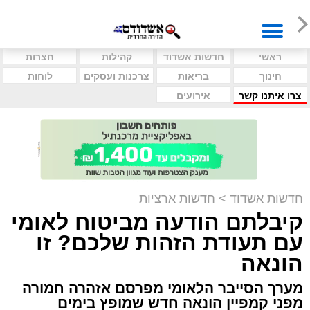
ראשי
חדשות אשדוד
קהילות
חצרות
חינוך
בריאות
צרכנות ועסקים
לוחות
צרו איתנו קשר
אירועים
חדשות אשדוד
>
חדשות ארציות
קיבלתם הודעה מביטוח לאומי
עם תעודת הזהות שלכם? זו
הונאה
מערך הסייבר הלאומי מפרסם אזהרה חמורה
מפני קמפיין הונאה חדש שמופץ בימים