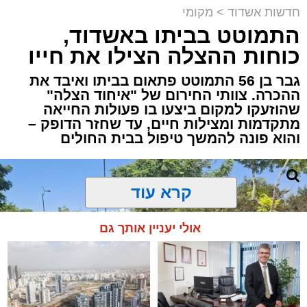
חדשות אשדוד
>
מקומי
התמוטט בביתו באשדוד,
כוחות ההצלה הצילו את חייו
גבר בן 56 התמוטט פתאום בביתו ואיבד את
ההכרה. צוותי החירום של "איחוד הצלה"
שהוזעקו למקום ביצעו בו פעולות החייאה
מתקדמות ומצילות חיים, עד שחזר הדופק –
והוא פונה להמשך טיפול בבית החולים
קרא עוד
אולי יעניין אותך גם