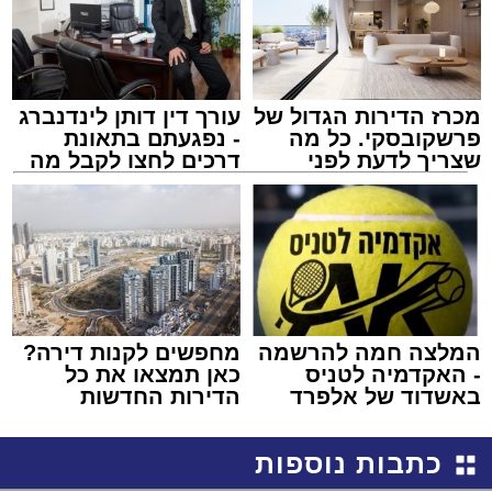
מכרז הדירות הגדול של
עורך דין דותן לינדנברג
פרשקובסקי. כל מה
- נפגעתם בתאונת
שצריך לדעת לפני
דרכים לחצו לקבל מה
שמגישים הצעה לדירה
שמגיע לכם
באשדוד
המלצה חמה להרשמה
מחפשים לקנות דירה?
- האקדמיה לטניס
כאן תמצאו את כל
באשדוד של אלפרד
הדירות החדשות
קריאולנסקי - לילדים
למכירה באשדוד >>>
כתבות נוספות