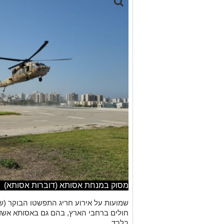
מסוק במנחת אסותא (דוברות אסותא)
שמועות על אירוע חריג התפשטו הבוקר (שנ
חולים ברחבי הארץ, בהם גם באסותא אשדו
בלבד.