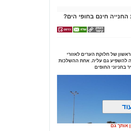
החנייה חינם בחופי הים?
אשון של חלוקת הערים לאזורי
ה להשפיע גם עליה. אחת ההשלכות
 בחניוני החופים
וד
ן אותך גם