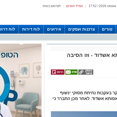
|
המייל האדום
|
לפרסום באתר
טורים
צרכנות ועסקים
אירועים
לוח דירות
לוח דרוש
א אשדוד - וזו הסיבה
ר בעקבות נחיתת מסוקי ינשוף
סותא אשדוד. לאחר מכן התברר כי