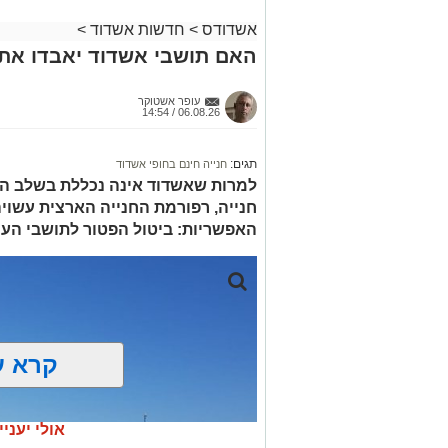
אשדודס
>
חדשות אשדוד
>
האם תושבי אשדוד יאבדו את 
עופר אשטוקר
06.08.26 / 14:54
תגים:
חנייה חינם בחופי אשדוד
למרות שאשדוד אינה נכללת בשלב הר
חנייה, רפורמת החנייה הארצית עשוי
האפשריות: ביטול הפטור לתושבי העיר
קרא ע
אולי יעניי