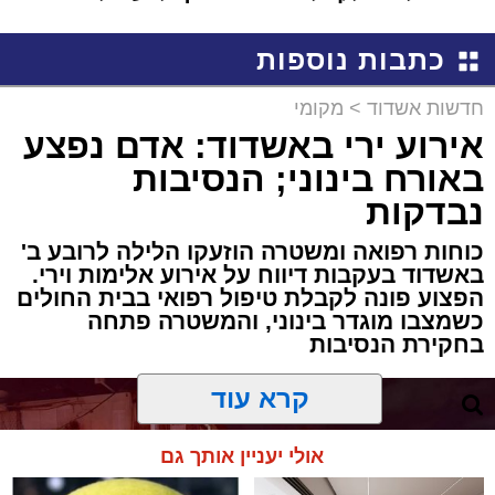
שמגיע לכם
שמגישים הצעה לדירה
באשדוד
כתבות נוספות
חדשות אשדוד
>
מקומי
אירוע ירי באשדוד: אדם נפצע
באורח בינוני; הנסיבות
נבדקות
כוחות רפואה ומשטרה הוזעקו הלילה לרובע ב'
באשדוד בעקבות דיווח על אירוע אלימות וירי.
הפצוע פונה לקבלת טיפול רפואי בבית החולים
כשמצבו מוגדר בינוני, והמשטרה פתחה
בחקירת הנסיבות
קרא עוד
אולי יעניין אותך גם