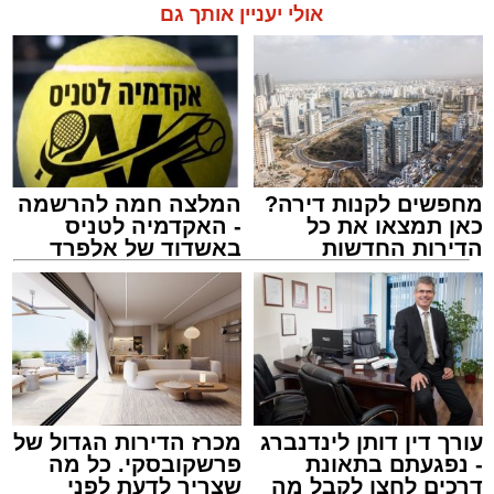
אולי יעניין אותך גם
מחפשים לקנות דירה?
המלצה חמה להרשמה
כאן תמצאו את כל
- האקדמיה לטניס
הדירות החדשות
באשדוד של אלפרד
למכירה באשדוד >>>
קריאולנסקי - לילדים
עורך דין דותן לינדנברג
מכרז הדירות הגדול של
- נפגעתם בתאונת
פרשקובסקי. כל מה
דרכים לחצו לקבל מה
שצריך לדעת לפני