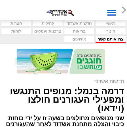
ראשי
חדשות אשדוד
קהילות
חצרות
חינוך
בריאות
צרכנות ועסקים
לוחות
צרו איתנו קשר
אירועים
חדשות אשדוד
דרמה בנמל: מנופים התנגשו
ומפעילי העגורנים חולצו
(וידאו)
שני מנופאים מחולצים בשעה זו על ידי כוחות
כיבוי והצלה מתחנת אשדוד לאחר שהעגורנים