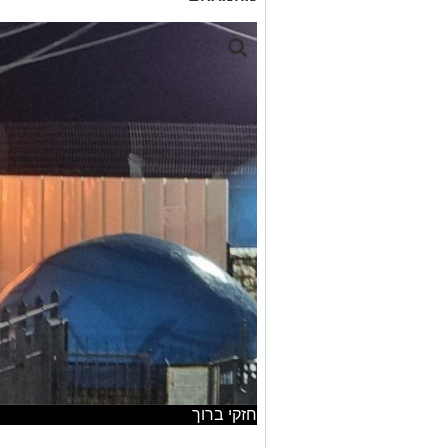
חזקי ברוך