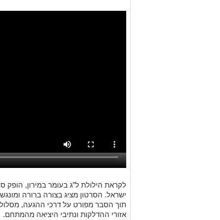
לקראת הילולת ל”ג בעומר במירון, הופק סרט
ישראל. הסרטון מציג בצורה ברורה ומונג
תוך הסבר מפורט על דרכי ההגעה, מסלולי
אזורי ההדלקות ונתיבי היציאה מהמתחם.