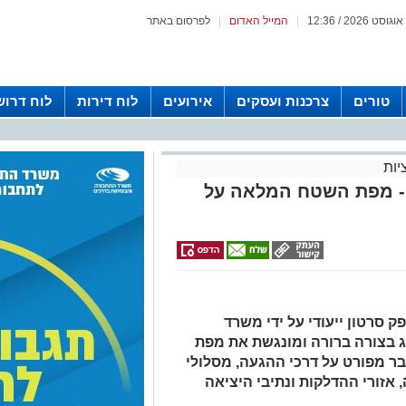
|
המייל האדום
|
לפרסום באתר
טורים
צרכנות ועסקים
אירועים
לוח דירות
לוח דרוש
יות
 - מפת השטח המלאה על
ק סרטון ייעודי על ידי משרד
ג בצורה ברורה ומונגשת את מפת
ר מפורט על דרכי ההגעה, מסלולי
 אזורי ההדלקות ונתיבי היציאה