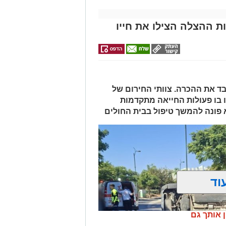
ת ההצלה הצילו את חייו
 ואיבד את ההכרה. צוותי החירום של
 בו פעולות החייאה מתקדמות
א פונה להמשך טיפול בבית החולים
וד
ן אותך גם