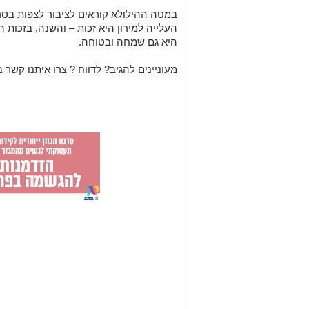
במטה ההילולא קוראים לציבור לצפות בסרט
העלייה למירון היא זכות – והשנה, בזכות 
היא גם שמחה ובטוחה.
מעוניינים להגיב? לדווח ? צרו איתנו קשר ב