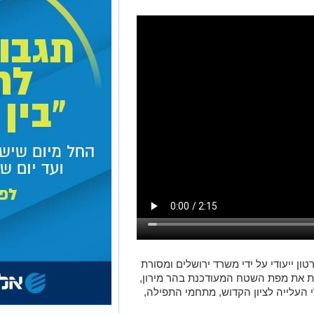
ון ייעודי על ידי משרד ירושלים ומסורת
שת את מפת השטח המעודכנת בהר מירון,
 העלייה לציון הקדוש, מתחמי התפילה,