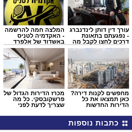
עורך דין דותן לינדנברג
המלצה חמה להרשמה
- נפגעתם בתאונת
- האקדמיה לטניס
דרכים לחצו לקבל מה
באשדוד של אלפרד
שמגיע לכם
קריאולנסקי - לילדים
מחפשים לקנות דירה?
מכרז הדירות הגדול של
כאן תמצאו את כל
פרשקובסקי. כל מה
הדירות החדשות
שצריך לדעת לפני
למכירה באשדוד >>>
שמגישים הצעה לדירה
באשדוד
כתבות נוספות