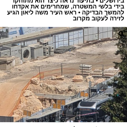
בירושלים • בתיעוד נראה כיצד הוא מתוחקר
בידי בלשי המשטרה, שמחרימים את אקדחו
להמשך הבדיקה • ראש העיר משה ליאון הגיע
לזירה לעקוב מקרוב