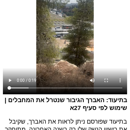
בתיעוד: האברך הגיבור שנטרל את המחבלים |
שימוש לפי סעיף 27א
בתיעוד שפורסם ניתן לראות את האברך, שקיבל
את רישיון הנשק שלו רק בשנה האחרונה, מתוחקר