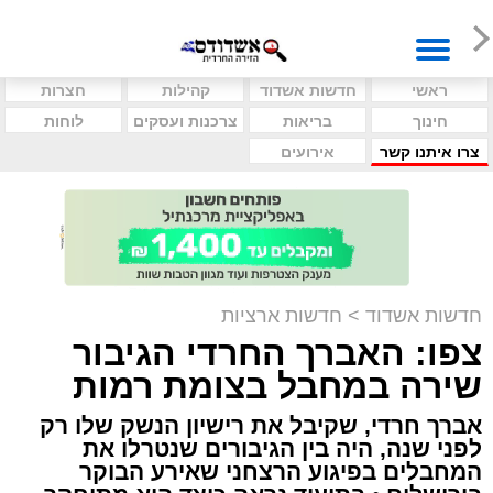
ראשי
חדשות אשדוד
קהילות
חצרות
חינוך
בריאות
צרכנות ועסקים
לוחות
צרו איתנו קשר
אירועים
חדשות אשדוד
>
חדשות ארציות
צפו: האברך החרדי הגיבור
שירה במחבל בצומת רמות
אברך חרדי, שקיבל את רישיון הנשק שלו רק
לפני שנה, היה בין הגיבורים שנטרלו את
המחבלים בפיגוע הרצחני שאירע הבוקר