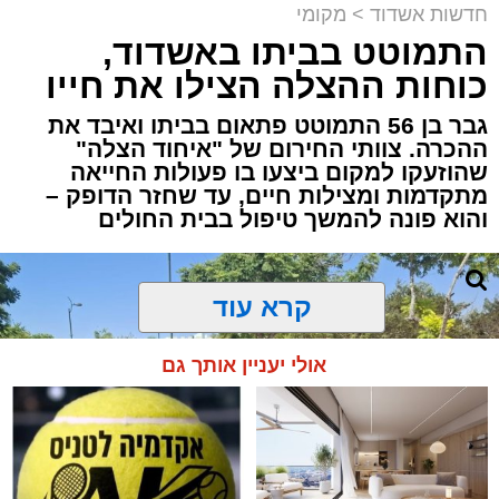
חדשות אשדוד
>
מקומי
התמוטט בביתו באשדוד,
כוחות ההצלה הצילו את חייו
גבר בן 56 התמוטט פתאום בביתו ואיבד את
ההכרה. צוותי החירום של "איחוד הצלה"
שהוזעקו למקום ביצעו בו פעולות החייאה
מתקדמות ומצילות חיים, עד שחזר הדופק –
והוא פונה להמשך טיפול בבית החולים
קרא עוד
אולי יעניין אותך גם