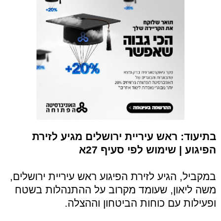
בתיעוד: ראש עיריית ירושלים מגיע לזירת
הפיגוע | שימוש לפי סעיף 27א
במקביל, הגיע לזירת הפיגוע ראש עיריית ירושלים,
משה ליאון, שעומד מקרוב על ההתנהלות בשטח
ופעילות עם כוחות הביטחון וההצלה.