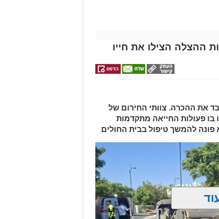
>>>
לילדים
באשדוד
ת ההצלה הצילו את חייו
 ואיבד את ההכרה. צוותי החירום של
 בו פעולות החייאה מתקדמות
א פונה להמשך טיפול בבית החולים
וד