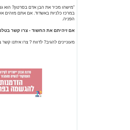
"מישהו מכיר את הבן אדם בסרטון? הוא גנ
במרכז כלניות באשדוד. אם אתם מזהים אש
הפניה.
אם זיהיתם את החשוד - צרו קשר בטלפון: 734203
מעוניינים להגיב? לדווח ? צרו איתנו קשר ב