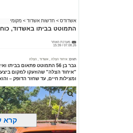
אשדודס
>
חדשות אשדוד
>
מקומי
התמוטט בביתו באשדוד, כוחו
מערכת האתר
07.08.26 / 15:39
תגים:
איחוד הצלה
,
אשדוד
,
הצלה
גבר בן 56 התמוטט פתאום בביתו
"איחוד הצלה" שהוזעקו למקום ביצעו
ומצילות חיים, עד שחזר הדופק – והו
קרא ע