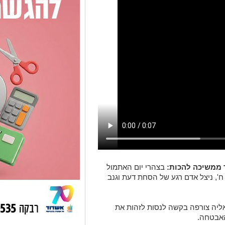
 ממשיכה להכות:
בצהרי יום האתמול
 ח', ניצל אדם רגע של הסחת דעת וגנב
אליה צורפה בקשה לנסות לזהות את
האבטחה.