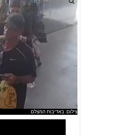
צילום: באדיבות המצלם