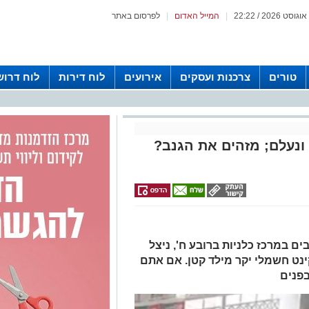
|
המייל האדום
|
לפרסום באתר
טורים
צרכנות ועסקים
אירועים
לוח דירות
לוח דרוש
 ונעלם; מזהים את הגנב?
ים במרכז כלניות ברובע ח', ניצל
נט חשמלי יקר מילד קטן. אם אתם
בפנים