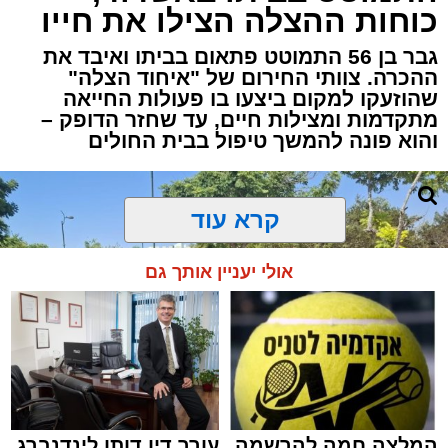
כוחות ההצלה הצילו את חייו
גבר בן 56 התמוטט פתאום בביתו ואיבד את
ההכרה. צוותי החירום של "איחוד הצלה"
שהוזעקו למקום ביצעו בו פעולות החייאה
מתקדמות ומצילות חיים, עד שחזר הדופק –
והוא פונה להמשך טיפול בבית החולים
קרא עוד
אולי יעניין אותך גם
המלצה חמה להרשמה
עורך דין דותן לינדנברג