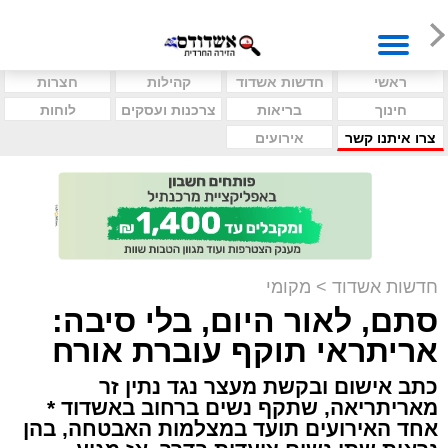
ראשי
חדשות אשדוד
קהילות
חצרות
חינוך
בריאות
צרכנות ועסקים
לוחות
צרו איתנו קשר
אירועים
חדשות אשדוד
>
מקומי
סתם, לאור היום, בלי סיבה:
אריתראי תוקף עוברת אורח
כתב אישום ובקשת מעצר נגד נתין זר
מאריתריאה, שתקף נשים ברחוב באשדוד *
אחד האירועים תועד במצלמות האבטחה, בהן