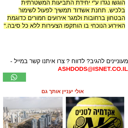
הוגשו נגדו ע"י יחידת התביעות המשטרתית
בלכיש. תחנת אשדוד תמשיך לפעול לשימור
הבטחון ברחובות ולמגר
אירועים חמורים כדוגמת
האירוע הנוכחי בו הותקפו הצעירות ללא כל סיבה."
.
מעוניינים להגיב? לדווח ? צרו איתנו קשר במייל -
ASHDODS@ISNET.CO.IL
אולי יעניין אותך גם