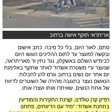
אריתראי תוקף אישה ברחוב
סתם, לאור היום, בלי כל סיבה: כתב אישום
ובקשה למעצר עד לתום ההליכים הוגשו היום
לבימ"ש השלום באשקלון, נגד נתין זר מאריתראה,
שנעצר ע"י משטרת אשדוד לאחר שתקף באלימות
יום אחר יום נשים ברחוב וגרם להן לחבלות.
הנאשם נעצר בתגובה מהירה של השוטרים לדיווח
של אחת הנשים, שאיתרו אותו ועצרו אותו.
רפ"ק קרן טולדנו, קצינת החקירות והמודיעין
בתחנת אשדוד: "מיד עם הדיווחים, פתחנו