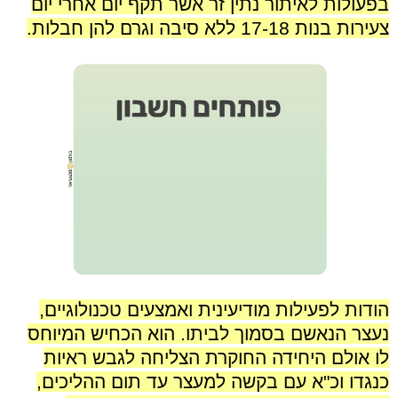
בפעולות לאיתור נתין זר אשר תקף יום אחרי יום
צעירות בנות 17-18 ללא סיבה וגרם להן חבלות.
הודות לפעילות מודיעינית ואמצעים טכנולוגיים,
נעצר הנאשם בסמוך לביתו. הוא הכחיש המיוחס
לו אולם היחידה החוקרת הצליחה לגבש ראיות
כנגדו וכ"א עם בקשה למעצר עד תום ההליכים,