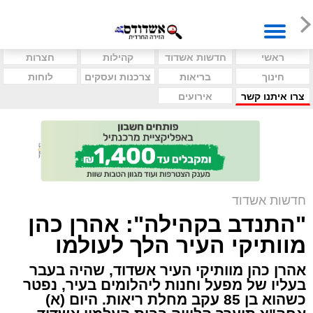
ראשי
חדשות אשדוד
קהילות
חצרות
חינוך
בריאות
צרכנות ועסקים
לוחות
צרו איתנו קשר
אירועים
חדשות אשדוד
"התנדב בקהילה": אהרן כהן
מוותיקי העיר הלך לעולמו
אהרן כהן מוותיקי העיר אשדוד, שהיה בעבר
בעליו של מפעל וחנות ליהלומים בעיר, נפטר
כשהוא בן 85 עקב מחלת ריאות. היום (א)