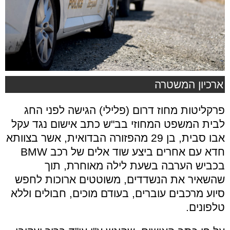
ארכיון המשטרה
פרקליטות מחוז דרום (פלילי) הגישה לפני החג
לבית המשפט המחוזי בב"ש כתב אישום נגד עקל
אבו סבית, בן 29 מהפזורה הבדואית, אשר בצוותא
חדא עם אחרים ביצע שוד אלים של רכב
BMW
בכביש הערבה בשעת לילה מאוחרת, תוך
שהשאיר את הנשדדים, משוטטים ארוכות לחפש
סיוע מרכבים עוברים, בעודם מוכים, חבולים וללא
טלפונים.