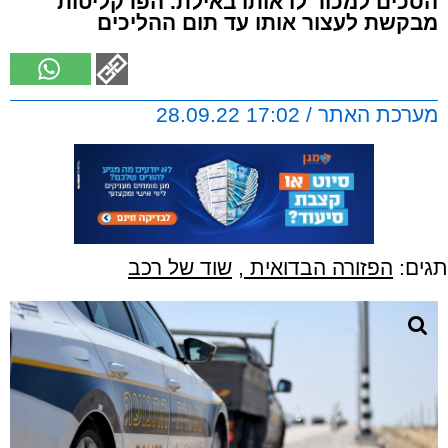
הסכים למכור לו אותו באילת. הפרקליטות
מבקשת לעצור אותו עד תום ההליכים
מערכת האתר / 17:02 28.09.22
תגים:
הפזורה הבדואית
,
שוד של רכב