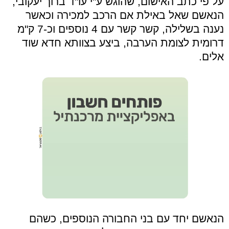
על פי כתב האישום, שהוגש ע"י עו"ד ברוך יעקובי,
הנאשם שאל באילת אם הרכב למכירה וכאשר
נענה בשלילה, קשר קשר עם 4 נוספים וכ-7 ק"מ
דרומית לצומת הערבה, ביצע בצוותא חדא שוד
אלים.
הנאשם יחד עם בני החבורה הנוספים, כשהם