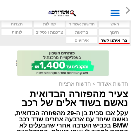
ראשי
חדשות אשדוד
קהילות
חצרות
חינוך
בריאות
צרכנות ועסקים
לוחות
צרו איתנו קשר
אירועים
חדשות אשדוד
>
חדשות ארציות
צעיר מהפזורה הבדואית
נאשם בשוד אלים של רכב
עקל אבו סבית בן ה-29 מהפזורה הבדואית,
נאשם שיחד עם ארבעה אחרים שדד רכב
BMW בכביש הערבה אחרי שהבעלים לא