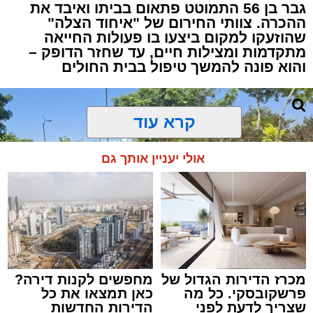
גבר בן 56 התמוטט פתאום בביתו ואיבד את
ההכרה. צוותי החירום של "איחוד הצלה"
שהוזעקו למקום ביצעו בו פעולות החייאה
מתקדמות ומצילות חיים, עד שחזר הדופק –
והוא פונה להמשך טיפול בבית החולים
קרא עוד
אולי יעניין אותך גם
מכרז הדירות הגדול של
מחפשים לקנות דירה?
פרשקובסקי. כל מה
כאן תמצאו את כל
שצריך לדעת לפני
הדירות החדשות