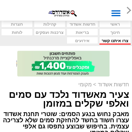
ראשי
חדשות אשדוד
קהילות
חצרות
חינוך
בריאות
צרכנות ועסקים
לוחות
צרו איתנו קשר
אירועים
חדשות אשדוד
>
מקומי
צעיר מאשדוד נלכד עם סמים
ואלפי שקלים במזומן
מאבק נחוש בנגע הסמים: שוטרי תחנת אשדוד
עצרו חשוד בחשד להחזקת סמים שלא לצריכה
עצמית. בחיפוש שבוצע נתפסו גם אלפי