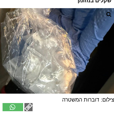
שקלים במזומן
צילום: דוברות המשטרה