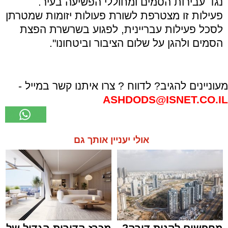
נגד עבירות הסמים ומחוללי הפשיעה בעיר.
פעילות זו מצטרפת לשורת פעולות יזומות שמטרתן
לסכל פעילות עבריינית, לפגוע בשרשרת הפצת
הסמים ולהגן על שלום הציבור וביטחונו".
מעוניינים להגיב? לדווח ? צרו איתנו קשר במייל -
ASHDODS@ISNET.CO.IL
אולי יעניין אותך גם
מחפשים לקנות דירה?
מכרז הדירות הגדול של