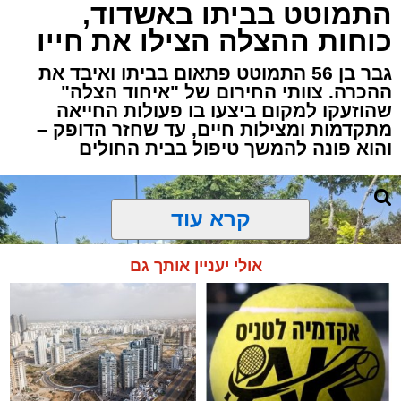
התמוטט בביתו באשדוד,
כוחות ההצלה הצילו את חייו
גבר בן 56 התמוטט פתאום בביתו ואיבד את
ההכרה. צוותי החירום של "איחוד הצלה"
שהוזעקו למקום ביצעו בו פעולות החייאה
מתקדמות ומצילות חיים, עד שחזר הדופק –
והוא פונה להמשך טיפול בבית החולים
קרא עוד
אולי יעניין אותך גם