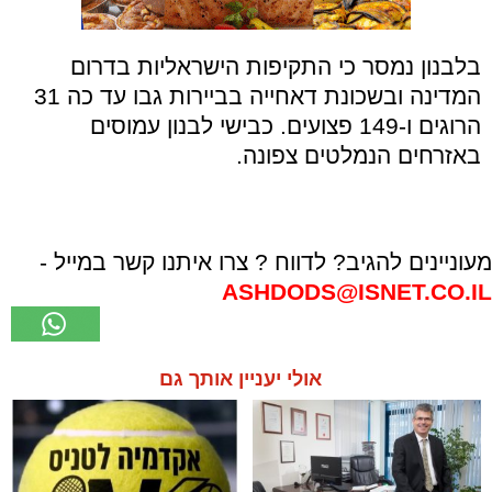
בלבנון נמסר כי התקיפות הישראליות בדרום
המדינה ובשכונת דאחייה בביירות גבו עד כה 31
הרוגים ו-149 פצועים. כבישי לבנון עמוסים
באזרחים הנמלטים צפונה.
מעוניינים להגיב? לדווח ? צרו איתנו קשר במייל -
ASHDODS@ISNET.CO.IL
אולי יעניין אותך גם