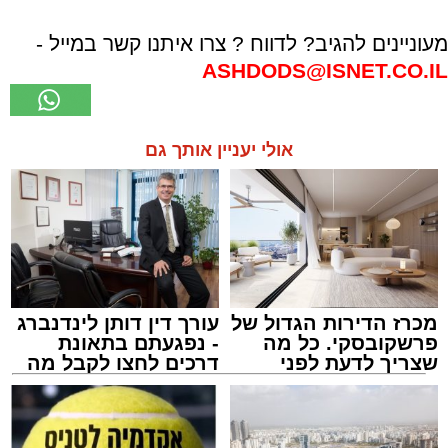
מעוניינים להגיב? לדווח ? צרו איתנו קשר במייל -
ASHDODS@ISNET.CO.IL
אולי יעניין אותך גם
מכרז הדירות הגדול של
עורך דין דותן לינדנברג
פרשקובסקי. כל מה
- נפגעתם בתאונת
שצריך לדעת לפני
דרכים לחצו לקבל מה
שמגישים הצעה לדירה
שמגיע לכם
באשדוד