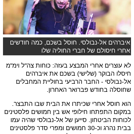
איברהים אל-נבולסי. חוסל בשכם, כמה חודשים
אחרי חיסולם של חברי החוליה שלו
לא עוצרים אחרי המבצע בעזה: כוחות צה"ל וימ"מ
חיסלו הבוקר (שלישי) בשכם את איברהים
אל-נבולסי - החבר הרביעי בחוליית המחבלים
שחוסלה בחודש פברואר האחרון.
הוא חוסל אחרי שכיתרו את הבית שבו התבצר.
במקום התפתחו חילופי אש בין חמושים פלסטינים
לכוחות הביטחון. סייען של אל-נבולסי שהיה עמו
בבית נהרג וכ-30 חמושים ומפרי סדר פלסטינים