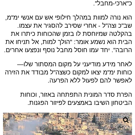
כ"ארכי-מחבל".
הוא נורה למוות במהלך חילופי אש עם אנשי ימ"מ,
שב"כ וצה"ל - אחרי שסירב להסגיר את עצמו.
בהקלטה שמיוחסת לו בזמן שהכוחות כיתרו את
הבית הוא נשמע אומר: "הולך למות, אל תניחו את
הרובה". יחד עמו חוסל מחבל נוסף ונפצעו אחרים.
לאחר מידע מודיעני על מקום המסתור שלו—
כוחות ימ"מ יצאו למקום כשצה"ל מבודד את הזירה
לאפשר להם לפעול ללא הפרעה.
הפרת סדר המונית התפתחה באזור, וכוחות
הביטחון השיבו באמצעים לפיזור הפגנות.