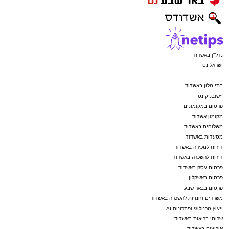
נדל"ן באשדוד
ישראל נט
-
בתי מלון באשדוד
יישובניק נט
פרסום במקומונים
מקומון אשדוד
משלוחים באשדוד
מסעדות באשדוד
דירות למכירה באשדוד
דירות להשכרה באשדוד
פרסום עסק באשדוד
פרסום באשקלון
פרסום בבאר שבע
משרדים וחנויות להשכרה באשדוד
ייעוץ טכנולוגי ופתרונות AI
שרותי בריאות באשדוד
אירועים באשדוד