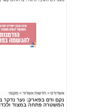
אשדודס
>
חדשות אשדוד
>
מקומי
נקם ודם בפארק: נער נדקר 
המשטרה פתחה במצוד ולכדה