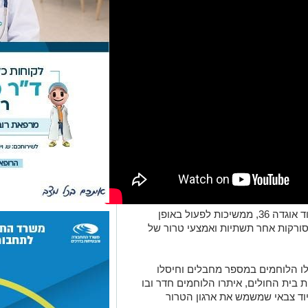
יחידת שלדג ויחידות מיוחדות נוספות בפיקוד אוגדה 36, ממשיכות לפעול באופן
סורקות אחר תשתיות ואמצעי טרור של
ו הלוחמים במספר מחבלים וחיסלו
בית החולים, איתרו הלוחמים חדר ובו
ציוד צבאי שמשמש את ארגון הטרור