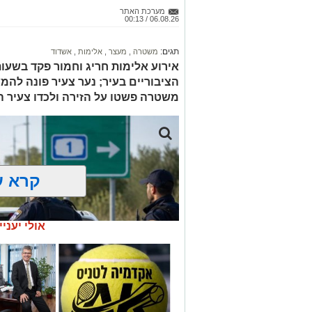
מערכת האתר
06.08.26 / 00:13
תגים:
משטרה
,
מעצר
,
אלימות
,
אשדוד
אירוע אלימות חריג וחמור פקד בשע
הציבוריים בעיר; נער צעיר פונה להמש
משטרה פשטו על הזירה ולכדו צעיר
קרא ע
אולי יעניי