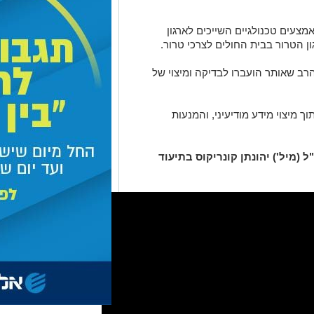
עים טכנולגיים השייכים לארגון
 הטרור בבית החולים לצרכי טרור.
הרב שאותר הועברו לבדיקה ומיצוי של
 מיצוי מידע מודיעיני, והמנעות
(מיל') יהונתן קונריקוס בתיעוד