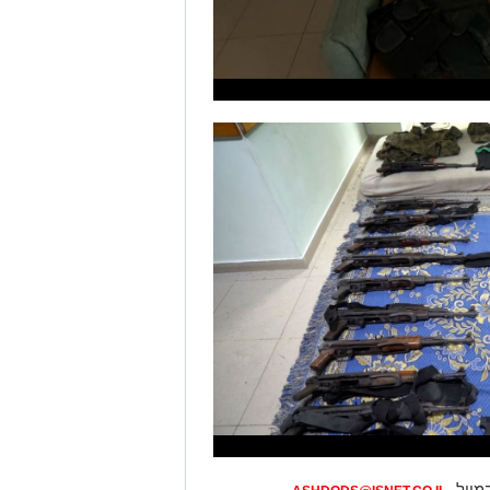
מייל -