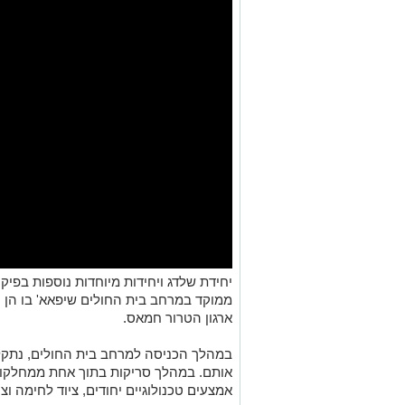
ממוקד במרחב בית החולים שיפאא' בו הן 
ארגון הטרור חמאס.
במהלך הכניסה למרחב בית החולים, נתקל
אותם. במהלך סריקות בתוך אחת ממחלקות 
אמצעים טכנולוגיים יחודים, ציוד לחימה ו