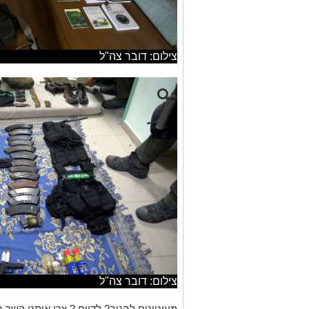
צילום: דובר צה"ל
צילום: דובר צה"ל
מעוניינים להגיב? לדווח ? צרו איתנו קשר ב