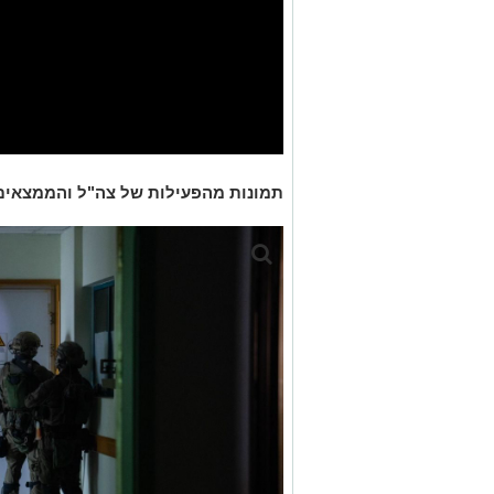
תמונות מהפעילות של צה"ל והממצאים