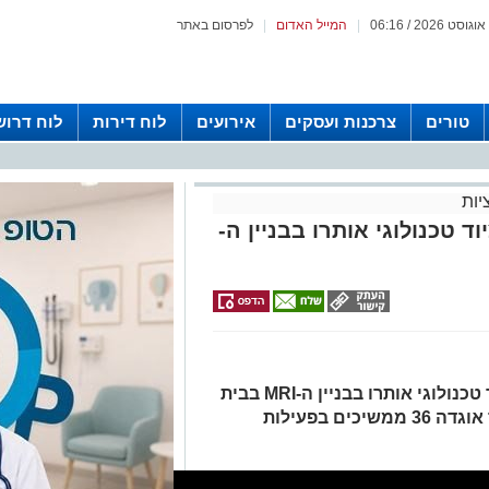
|
המייל האדום
|
לפרסום באתר
טורים
צרכנות ועסקים
אירועים
לוח דירות
לוח דרוש
יות
 טכנולוגי אותרו בבניין ה-
מפקדה מבצעית, אמצעי לחימה וציוד טכנולוגי אותרו בבניין ה-MRI בבית
החולים שיפאא׳. כוחות צה"ל בפיקוד אוגדה 36 ממשיכים בפעילות