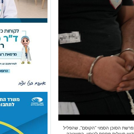
רשת הסוכן הסמוי "הקוסם", שהפליל
דשי פעילות מתחת לכיסוי. המשטרה