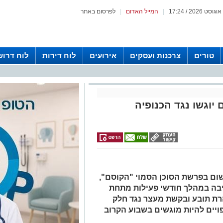
|
המייל האדום
|
לפרסום באתר
טורים
צרכנות ועסקים
אירועים
לוח דירות
לוח דרוש
כתבי אישום יוגשו נגד הכנופיה
ום בפרשת הסוכן הסמוי "הקוסם",
בה במהלך חודשי פעילות מתחת
ת תובע ובקשת מעצר נגד חלק
יים להיות מוגשים בשבוע הקרוב