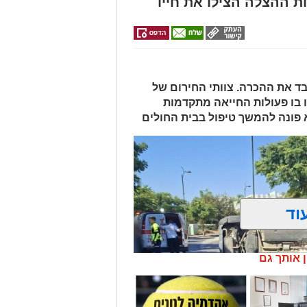
ת ההצלה הצילו את חייו
 ואיבד את ההכרה. צוותי החירום של
 בו פעולות החייאה מתקדמות
א פונה להמשך טיפול בבית החולים
וד
ן אותך גם