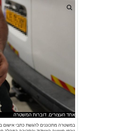
אחד העצורים. דוברות המשטרה
במשטרה מתכוננים להגשת כתבי אישום בפ
גורמי פשיעה באשדוד והסביבה במהלך חו