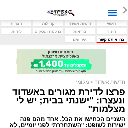
ראשי
חדשות אשדוד
קהילות
חצרות
חינוך
בריאות
צרכנות ועסקים
לוחות
צרו איתנו קשר
אירועים
חדשות אשדוד
>
מקומי
פרצו לדירת מגורים באשדוד
ונעצרו: "ישנתי בבית; יש לי
מצלמות"
השניים הכחישו את הכל. אחד מהם פנה
ישירות לשופט: "השתחררתי לפני יומיים, לא