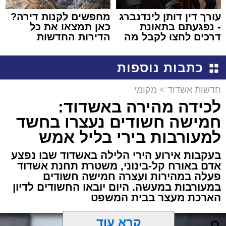
עורך דין דותן לינדנברג
מחפשים לקנות דירה?
- נפגעתם בתאונת
כאן תמצאו את כל
דרכים לחצו לקבל מה
הדירות החדשות
שמגיע לכם
למכירה באשדוד >>>
כתבות נוספות
חדשות אשדוד
>
מקומי
לכידה מהירה באשדוד:
חמישה חשודים נעצרו בחשד
למעורבות בירי בליל אמש
בעקבות אירוע הירי הלילה באשדוד שבו נפצע
אדם באורח קל-בינוני, משטרת תחנת אשדוד
פעלה במהירות ועצרה חמישה חשודים
במעורבות במעשה. היום יובאו החשודים לדיון
הארכת מעצר בבית המשפט
קרא עוד