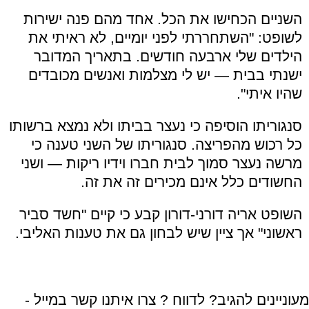
השניים הכחישו את הכל. אחד מהם פנה ישירות
לשופט: "השתחררתי לפני יומיים, לא ראיתי את
הילדים שלי ארבעה חודשים. בתאריך המדובר
ישנתי בבית — יש לי מצלמות ואנשים מכובדים
שהיו איתי".
סנגוריתו הוסיפה כי נעצר בביתו ולא נמצא ברשותו
כל רכוש מהפריצה. סנגוריתו של השני טענה כי
מרשה נעצר סמוך לבית חברו וידיו ריקות — ושני
החשודים כלל אינם מכירים זה את זה.
השופט אריה דורני-דורון קבע כי קיים "חשד סביר
ראשוני" אך ציין שיש לבחון גם את טענות האליבי.
מעוניינים להגיב? לדווח ? צרו איתנו קשר במייל -