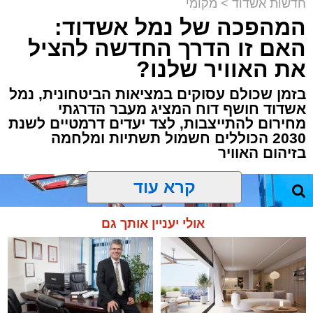
חדשות אשדוד
>
מקומי
המהפכה של נמל אשדוד:
האם זו הדרך החדשה להציל
את האוויר שלנו?
בזמן שכולם עסוקים במציאות הביטחונית, נמל
אשדוד חושף דוח המציג מעבר הדרגתי
מחירום להתייצבות, לצד יעדים דרמטיים לשנת
2030 הכוללים חשמול תשתיות ומלחמה
בזיהום האוויר
קרא עוד
אולי יעניין אותך גם