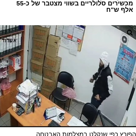
מכשירים סלולריים בשווי מצטבר של כ-55
אלף ש"ח
הפורץ כפי שנקלט במצלמות האבטחה