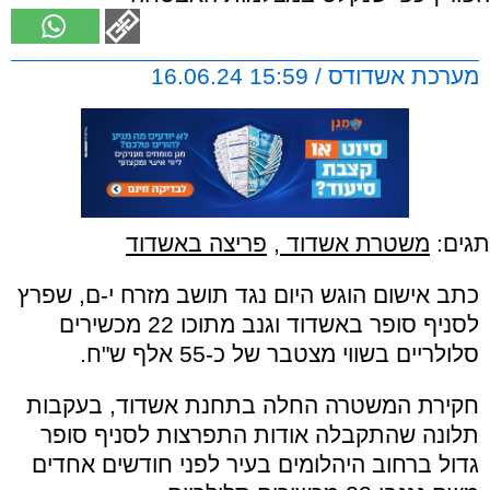
מערכת אשדודס / 15:59 16.06.24
תגים:
משטרת אשדוד
,
פריצה באשדוד
כתב אישום הוגש היום נגד תושב מזרח י-ם, שפרץ
לסניף סופר באשדוד וגנב מתוכו 22 מכשירים
סלולריים בשווי מצטבר של כ-55 אלף ש"ח.
חקירת המשטרה החלה בתחנת אשדוד, בעקבות
תלונה שהתקבלה אודות התפרצות לסניף סופר
גדול ברחוב היהלומים בעיר לפני חודשים אחדים