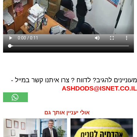
מעוניינים להגיב? לדווח ? צרו איתנו קשר במייל -
ASHDODS@ISNET.CO.IL
אולי יעניין אותך גם