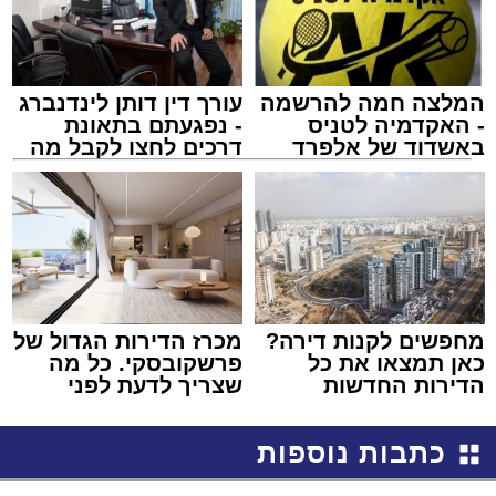
המלצה חמה להרשמה
עורך דין דותן לינדנברג
- האקדמיה לטניס
- נפגעתם בתאונת
באשדוד של אלפרד
דרכים לחצו לקבל מה
קריאולנסקי - לילדים
שמגיע לכם
מחפשים לקנות דירה?
מכרז הדירות הגדול של
כאן תמצאו את כל
פרשקובסקי. כל מה
הדירות החדשות
שצריך לדעת לפני
למכירה באשדוד >>>
שמגישים הצעה לדירה
באשדוד
כתבות נוספות