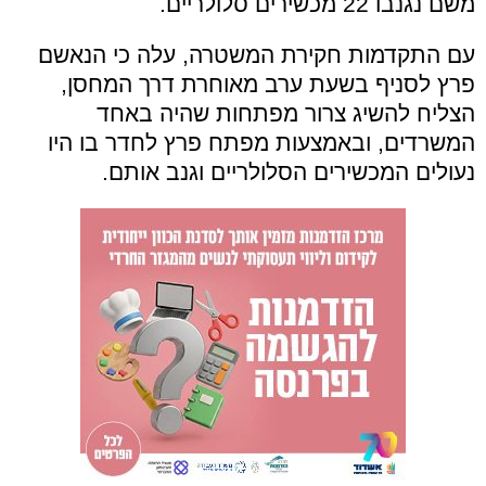
משם נגנבו 22 מכשירים סלולריים.
עם התקדמות חקירת המשטרה, עלה כי הנאשם
פרץ לסניף בשעת ערב מאוחרת דרך המחסן,
הצליח להשיג צרור מפתחות שהיה באחד
המשרדים, ובאמצעות מפתח פרץ לחדר בו היו
נעולים המכשירים הסלולריים וגנב אותם.