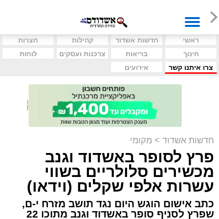
ראשי
חדשות אשדוד
קהילות
חצרות
חינוך
בריאות
צרכנות ועסקים
לוחות
צרו איתנו קשר
אירועים
חדשות אשדוד
>
מקומי
פרץ לסופר באשדוד וגנב
מכשירים סלולריים בשווי
עשרות אלפי שקלים (וידאו)
כתב אישום הוגש היום נגד תושב מזרח י-ם,
שפרץ לסניף סופר באשדוד וגנב מתוכו 22