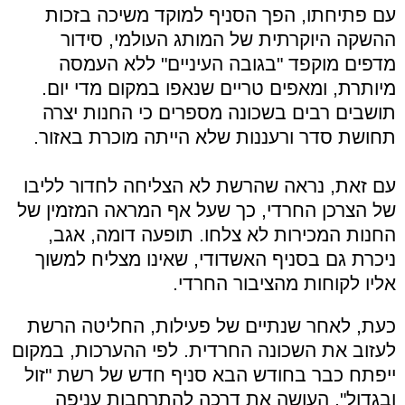
עם פתיחתו, הפך הסניף למוקד משיכה בזכות
ההשקה היוקרתית של המותג העולמי, סידור
מדפים מוקפד "בגובה העיניים" ללא העמסה
מיותרת, ומאפים טריים שנאפו במקום מדי יום.
תושבים רבים בשכונה מספרים כי החנות יצרה
תחושת סדר ורעננות שלא הייתה מוכרת באזור.
עם זאת, נראה שהרשת לא הצליחה לחדור לליבו
של הצרכן החרדי, כך שעל אף המראה המזמין של
החנות המכירות לא צלחו. תופעה דומה, אגב,
ניכרת גם בסניף האשדודי, שאינו מצליח למשוך
אליו לקוחות מהציבור החרדי.
כעת, לאחר שנתיים של פעילות, החליטה הרשת
לעזוב את השכונה החרדית. לפי ההערכות, במקום
ייפתח כבר בחודש הבא סניף חדש של רשת "זול
ובגדול", העושה את דרכה להתרחבות עניפה