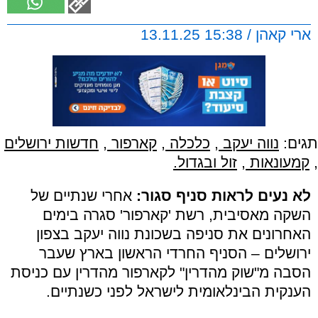
ארי קאהן / 15:38 13.11.25
תגים:
נווה יעקב
,
כלכלה
,
קארפור
,
חדשות ירושלים
,
קמעונאות
,
זול ובגדול.
לא נעים לראות סניף סגור:
אחרי שנתיים של
השקה מאסיבית, רשת 'קארפור' סגרה בימים
האחרונים את סניפה בשכונת נווה יעקב בצפון
ירושלים – הסניף החרדי הראשון בארץ שעבר
הסבה מ"שוק מהדרין" לקארפור מהדרין עם כניסת
הענקית הבינלאומית לישראל לפני כשנתיים.