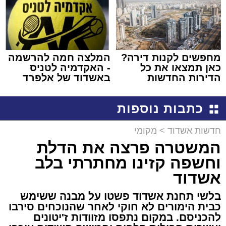
מחפשים לקנות דירה?
המלצה חמה להרשמה
כאן תמצאו את כל
- האקדמיה לטניס
הדירות החדשות
באשדוד של אלפרד
למכירה באשדוד >>>
קריאולנסקי - לילדים
כתבות נוספות
חדשות אשדוד
>
מקומי
המשטרה פרצה את הדלת
וחשפה קזינו מחתרתי בלב
אשדוד
בלשי תחנת אשדוד פשטו על מבנה ששימש
כבית הימורים לא חוקי לאחר שהנוכחים סירבו
להכניסם. במקום נתפסו מזוודות ז'יטונים