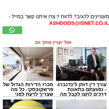
מעוניינים להגיב? לדווח ? צרו איתנו קשר במייל -
ASHDODS@ISNET.CO.IL
אולי יעניין אותך גם
עורך דין דותן לינדנברג
מכרז הדירות הגדול של
- נפגעתם בתאונת
פרשקובסקי. כל מה
דרכים לחצו לקבל מה
שצריך לדעת לפני
שמגיע לכם
שמגישים הצעה לדירה
באשדוד