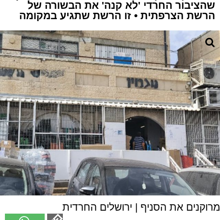
שהציבור החרדי 'לא קנה' את הבשורה של
הרשת הצרפתית • זו הרשת שתגיע במקומה
מרוקנים את הסניף | ירושלים החרדית