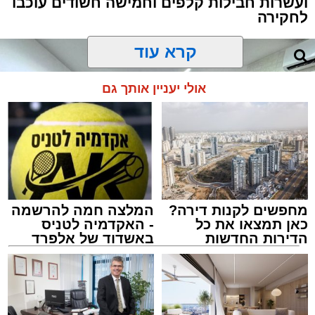
ועשרות חבילות קלפים וחמישה חשודים עוכבו
לחקירה
קרא עוד
אולי יעניין אותך גם
מחפשים לקנות דירה?
המלצה חמה להרשמה
כאן תמצאו את כל
- האקדמיה לטניס
הדירות החדשות
באשדוד של אלפרד
למכירה באשדוד >>>
קריאולנסקי - לילדים
צילום: דוברות המשטרה
מערכת האתר / 15:35 09.08.26