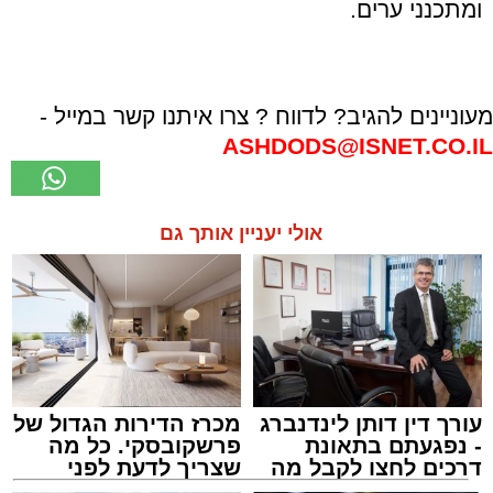
ומתכנני ערים.
מעוניינים להגיב? לדווח ? צרו איתנו קשר במייל -
ASHDODS@ISNET.CO.IL
אולי יעניין אותך גם
עורך דין דותן לינדנברג
מכרז הדירות הגדול של
- נפגעתם בתאונת
פרשקובסקי. כל מה
דרכים לחצו לקבל מה
שצריך לדעת לפני
שמגיע לכם
שמגישים הצעה לדירה