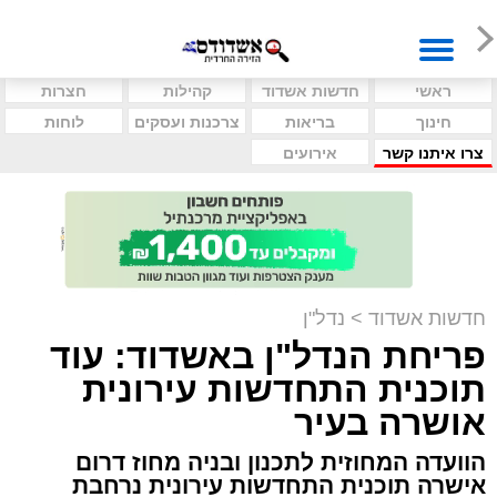
ראשי
חדשות אשדוד
קהילות
חצרות
חינוך
בריאות
צרכנות ועסקים
לוחות
צרו איתנו קשר
אירועים
חדשות אשדוד
>
נדל"ן
פריחת הנדל"ן באשדוד: עוד
תוכנית התחדשות עירונית
אושרה בעיר
הוועדה המחוזית לתכנון ובניה מחוז דרום
אישרה תוכנית התחדשות עירונית נרחבת