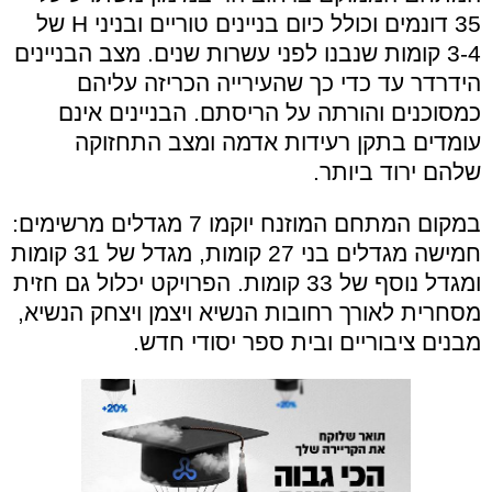
35 דונמים וכולל כיום בניינים טוריים ובניני H של
3-4 קומות שנבנו לפני עשרות שנים. מצב הבניינים
הידרדר עד כדי כך שהעירייה הכריזה עליהם
כמסוכנים והורתה על הריסתם. הבניינים אינם
עומדים בתקן רעידות אדמה ומצב התחזוקה
שלהם ירוד ביותר.
במקום המתחם המוזנח יוקמו 7 מגדלים מרשימים:
חמישה מגדלים בני 27 קומות, מגדל של 31 קומות
ומגדל נוסף של 33 קומות. הפרויקט יכלול גם חזית
מסחרית לאורך רחובות הנשיא ויצמן ויצחק הנשיא,
מבנים ציבוריים ובית ספר יסודי חדש.