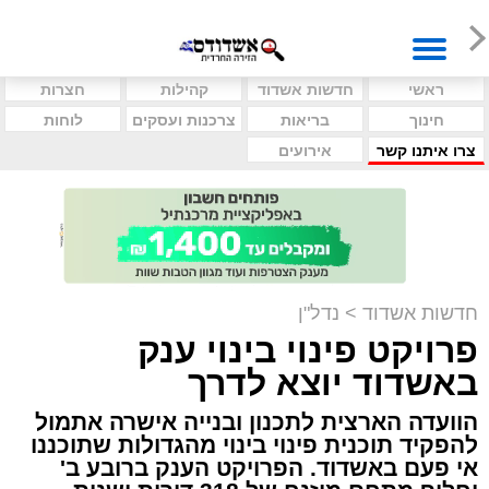
ראשי
חדשות אשדוד
קהילות
חצרות
חינוך
בריאות
צרכנות ועסקים
לוחות
צרו איתנו קשר
אירועים
חדשות אשדוד
>
נדל"ן
פרויקט פינוי בינוי ענק
באשדוד יוצא לדרך
הוועדה הארצית לתכנון ובנייה אישרה אתמול
להפקיד תוכנית פינוי בינוי מהגדולות שתוכננו
אי פעם באשדוד. הפרויקט הענק ברובע ב'