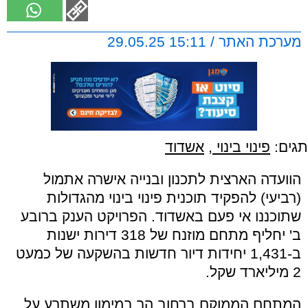
מערכת האתר / 15:11 29.05.25
תגים:
פינוי בינוי
,
אשדוד
הוועדה הארצית לתכנון ובנייה אישרה אתמול
(רביעי) להפקיד תוכנית פינוי בינוי מהגדולות
שתוכננו אי פעם באשדוד. הפרויקט הענק ברובע
ב' יחליף מתחם מוזנח של 318 דירות ישנות
ב-1,431 יחידות דיור חדשות בהשקעה של כמעט
2 מיליארד שקל.
המתחם הממוקם ברחוב הר במימון משתרע על