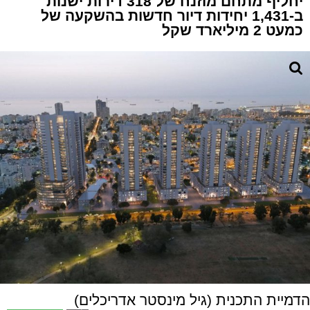
יחליף מתחם מוזנח של 318 דירות ישנות
ב-1,431 יחידות דיור חדשות בהשקעה של
כמעט 2 מיליארד שקל
הדמיית התכנית (גיל מינסטר אדריכלים)