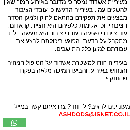
מעיריית אשדוד נמסר כי מדובר באירוע חמור שאין
להשלים עמו. בעירייה הדגישו כי עובדי הציבור
מבצעים את תפקידם בהתאם לחוק ולמען הסדר
הציבורי, וכי אלימות כלפיהם היא חציית קו אדום.
עוד ציינו כי פגיעה בעובדי ציבור היא מעשה בלתי
מתקבל על הדעת, הפוגע ביכולתם לבצע את
עבודתם למען כלל התושבים.
בעירייה הודו למשטרת אשדוד על הטיפול המהיר
והנחוש באירוע, והביעו תמיכה מלאה בפקח
שהותקף
מעוניינים להגיב? לדווח ? צרו איתנו קשר במייל -
ASHDODS@ISNET.CO.IL