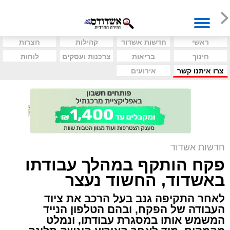
ראשי
חדשות אשדוד
קהילות
חצרות
חינוך
בריאות
צרכנות ועסקים
לוחות
צרו איתנו קשר
אירועים
חדשות אשדוד
פקח הותקף במהלך עבודתו
באשדוד, החשוד נעצר
לאחר התקיפה גנב בעל הרכב את ציוד
העבודה של הפקח, ובהם הטלפון הנייד
המשמש אותו במסגרת עבודתו, ונמלט