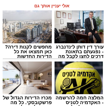
אולי יעניין אותך גם
עורך דין דותן לינדנברג
מחפשים לקנות דירה?
- נפגעתם בתאונת
כאן תמצאו את כל
דרכים לחצו לקבל מה
הדירות החדשות
שמגיע לכם
למכירה באשדוד >>>
המלצה חמה להרשמה
מכרז הדירות הגדול של
- האקדמיה לטניס
פרשקובסקי. כל מה