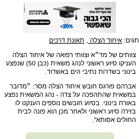
תגים:
איחוד הצלה
,
תאונת דרכים
צוותים של מד״א וצוותי רפואה של איחוד הצלה
העניקו סיוע ראשוני לנהג משאית (כבן 50) שנפצע
בינוני בשדרות נתיבי הים באשדוד.
אברהם פורגס חובש איחוד הצלה מסר: ״מדובר
במשאית שהתהפכה על צדה - נהג המשאית נפצע
באורח בינוני. בסיוע חובשים נוספים הענקנו לו
בזירה סיוע ראשוני ולאחר מכן הוא פונה לבית
החולים אסותא".