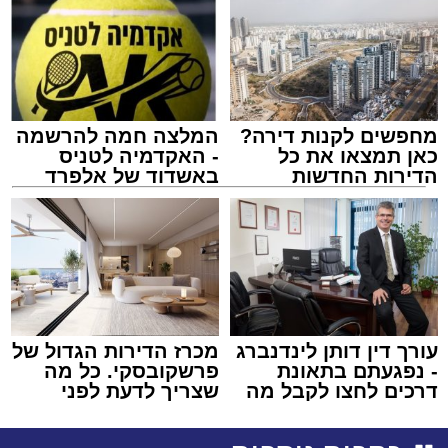
מחפשים לקנות דירה?
המלצה חמה להרשמה
כאן תמצאו את כל
- האקדמיה לטניס
הדירות החדשות
באשדוד של אלפרד
למכירה באשדוד >>>
קריאולנסקי - לילדים
עורך דין דותן לינדנברג
מכרז הדירות הגדול של
- נפגעתם בתאונת
פרשקובסקי. כל מה
דרכים לחצו לקבל מה
שצריך לדעת לפני
שמגיע לכם
שמגישים הצעה לדירה
באשדוד