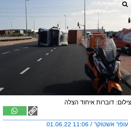
צילום: דוברות איחוד הצלה
עופר אשטוקר / 11:06 01.06.22