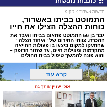
כתבות נוספות
חדשות אשדוד
>
מקומי
התמוטט בביתו באשדוד,
כוחות ההצלה הצילו את חייו
גבר בן 56 התמוטט פתאום בביתו ואיבד את
ההכרה. צוותי החירום של "איחוד הצלה"
שהוזעקו למקום ביצעו בו פעולות החייאה
מתקדמות ומצילות חיים, עד שחזר הדופק –
והוא פונה להמשך טיפול בבית החולים
קרא עוד
אולי יעניין אותך גם