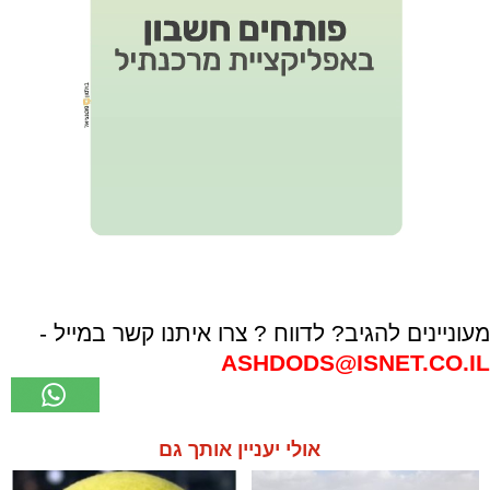
מעוניינים להגיב? לדווח ? צרו איתנו קשר במייל -
ASHDODS@ISNET.CO.IL
אולי יעניין אותך גם