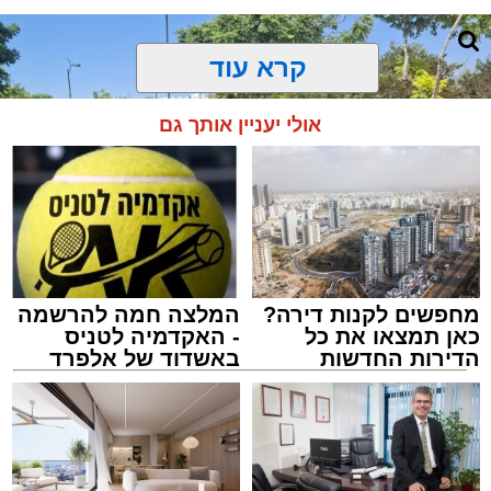
קרא עוד
אולי יעניין אותך גם
מחפשים לקנות דירה?
המלצה חמה להרשמה
כאן תמצאו את כל
- האקדמיה לטניס
הדירות החדשות
באשדוד של אלפרד
למכירה באשדוד >>>
קריאולנסקי - לילדים
צילום: דוברות איחוד הצלה
מערכת האתר / 15:39 07.08.26