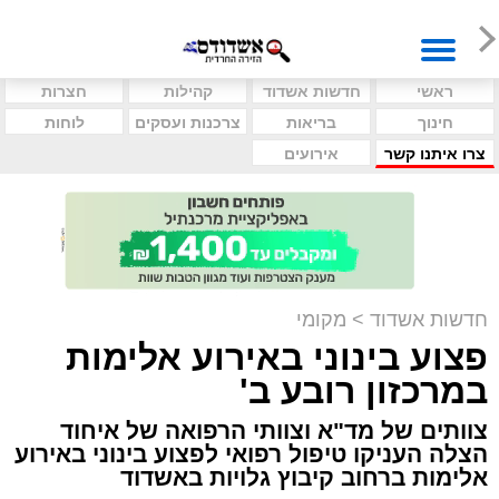
ראשי
חדשות אשדוד
קהילות
חצרות
חינוך
בריאות
צרכנות ועסקים
לוחות
צרו איתנו קשר
אירועים
חדשות אשדוד
>
מקומי
פצוע בינוני באירוע אלימות
במרכזון רובע ב'
צוותים של מד"א וצוותי הרפואה של איחוד
הצלה העניקו טיפול רפואי לפצוע בינוני באירוע
אלימות ברחוב קיבוץ גלויות באשדוד