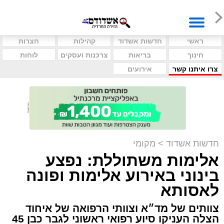
ראשי
חדשות אשדוד
קהילות
חצרות
חינוך
בריאות
צרכנות ועסקים
לוחות
צרו איתנו קשר
אירועים
חדשות אשדוד
>
מקומי
אלימות משתוללת: נפצע
בינוני באירוע אלימות ופונה
לאסותא
צוותים של מד״א וצוותי הרפואה של איחוד
הצלה העניקו סיוע רפואי ראשוני לגבר כבן 45