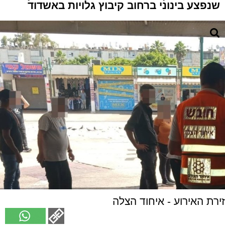
שנפצע בינוני ברחוב קיבוץ גלויות באשדוד
זירת האירוע - איחוד הצלה