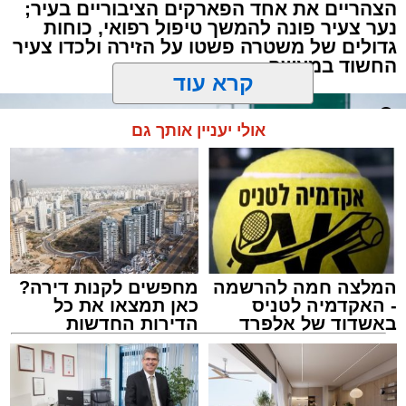
הצהריים את אחד הפארקים הציבוריים בעיר;
נער צעיר פונה להמשך טיפול רפואי, כוחות
גדולים של משטרה פשטו על הזירה ולכדו צעיר
החשוד במעשה
קרא עוד
אולי יעניין אותך גם
המלצה חמה להרשמה
מחפשים לקנות דירה?
- האקדמיה לטניס
כאן תמצאו את כל
באשדוד של אלפרד
הדירות החדשות
קריאולנסקי - לילדים
למכירה באשדוד >>>