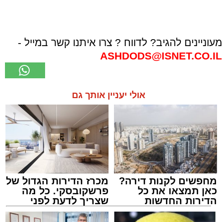
מעוניינים להגיב? לדווח ? צרו איתנו קשר במייל -
ASHDODS@ISNET.CO.IL
אולי יעניין אותך גם
מחפשים לקנות דירה?
מכרז הדירות הגדול של
כאן תמצאו את כל
פרשקובסקי. כל מה
הדירות החדשות
שצריך לדעת לפני
למכירה באשדוד >>>
שמגישים הצעה לדירה
באשדוד