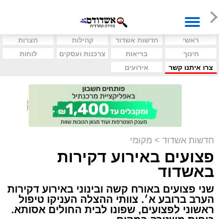
ראשי
חדשות אשדוד
קהילות
חצרות
חינוך
בריאות
צרכנות ועסקים
לוחות
צרו איתנו קשר
אירועים
חדשות אשדוד
>
מקומי
פצועים באירוע דקירות
באשדוד
שני פצועים באורח קשה ובינוני באירוע דקירות
הערב ברובע א׳. צוותי ההצלה העניקו טיפול
ראשוני לפצועים, שפונו לבית החולים אסותא.