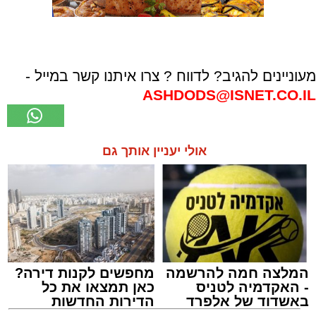
מעוניינים להגיב? לדווח ? צרו איתנו קשר במייל -
ASHDODS@ISNET.CO.IL
אולי יעניין אותך גם
המלצה חמה להרשמה
מחפשים לקנות דירה?
- האקדמיה לטניס
כאן תמצאו את כל
באשדוד של אלפרד
הדירות החדשות
קריאולנסקי - לילדים
למכירה באשדוד >>>