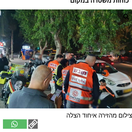
כוחות משטרה במקום
צילום מהזירה איחוד הצלה