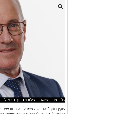
עו"ד צבי וישנגרד. צילום: ברוך פרנקל
עוקץ נוסף? הפרשה שמרעידה בחודשים הא
הגיעה לאחרונה להכרעת בית המשפט המח