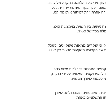
 השקעתם, ופירעון מידי של ההלוואה במקרה של עיכוב
פם יופקד בקרן נאמנות ייחודית לכל
 אחרת זולת לפיתוח אותו פרויקט.
צה נעשה, בין השאר, באמצעות סוכני
 בסך של כ-3%.
ליוני שקלים ממאות משקיעים
, כשכל
אחד מאותם משקיעים מעביר לחברות הבת של הקבוצה השקעות הנעות בין כ-300
לקבוצת החברות לקבל את מלוא כספי
 מפרויקטים המלווים על ידי בנקים,
מוסכמות לאורך הביצוע.
בית המובטחים הועברו להם לאורך
סקו התשלומים באחת.