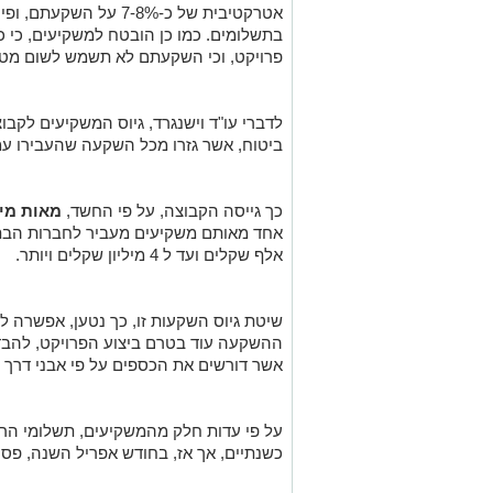
אטרקטיבית של כ-7-8% על
בתשלומים. כמו כן הובטח למשקיעים, כי כס
פרויקט, וכי השקעתם לא תשמש לשום מטרה
לדברי עו"ד וישנגרד, גיוס המשקיעים לקבו
ביטוח, אשר גזרו מכל השקעה שהעבירו עמלה
כך גייסה הקבוצה, על פי החשד,
מאות מי
אלף שקלים ועד ל 4 מיליון שקלים ויותר.
שיטת גיוס השקעות זו, כך נטען, אפשרה 
ההשקעה עוד בטרם ביצוע הפרויקט, להבדיל
אשר דורשים את הכספים על פי אבני דרך 
על פי עדות חלק מהמשקיעים, תשלומי הרי
כשנתיים, אך אז, בחודש אפריל השנה, פ