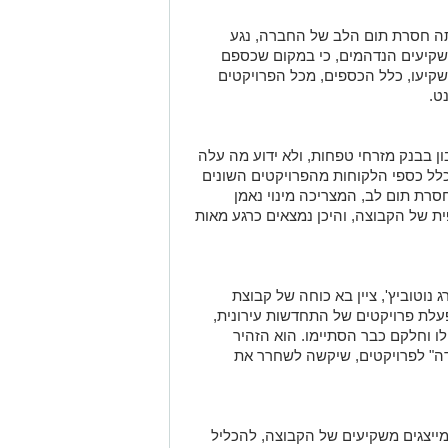
ותה חסרת תום הלב של החברה, נגע
משקיעים הנדהמים, כי במקום שכספם
השקיעו, כלל הכספים, מכל הפרויקטים
נט.
ן בבנק מזרחי טפחות, ולא ידוע מה עלה
 כלל כספי הלקוחות מהפרויקטים השונים
רת תום לב, המצריכה מינוי נאמן
 של הקבוצה, והיכן נמצאים כרגע מאות
 נוטוביץ', ציין בא כוחה של קבוצת
עלת פרויקטים של התחדשות עירונית,
 וחלקם כבר הסתיימו. הוא הזהיר
דה" לפרויקטים, שיקשה לשחרר את
המייצגים משקיעים של הקבוצה, להכליל