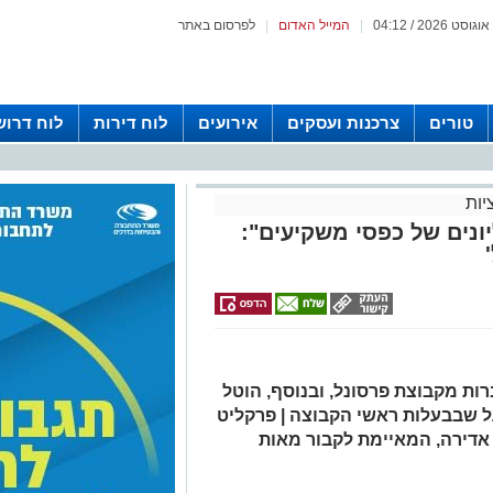
|
המייל האדום
|
לפרסום באתר
טורים
צרכנות ועסקים
אירועים
לוח דירות
לוח דרוש
יות
ונים של כפסי משקיעים":
 הכריע: ימונו נאמנים ל-6 חברות מקבוצת פרסונל, ובנוסף, הוטל
על שבבעלות ראשי הקבוצה | פרקליט
אדירה, המאיימת לקבור מאות