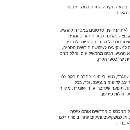
ך ביצעה חקירה סמויה במשך מספר
 גלויה.
 לאחרונה שני סרטונים במטרה להרגיע
בוצה נקלעה לבעיית תזרים זמנית
ברות של נסיבות נוספות. לדבריו,
 למשקיעים לשלושה חודשים נוספים,
א הרגיעו רבים מהמשקיעים, וחלק מהם
ית של כספי הקרן.
שנגרד, נטען כי נציגי החברות בקבוצה
צב לדיונים בעניינם, וכך, בכל
, תופעה שלדברי עו"ד וישנגרד, מהווה
 חדלות פירעון.
לק מהכספים החדשים אותם גייסה
ות למשקיעים ותיקים יותר, בעוד גורלם
 ברור.