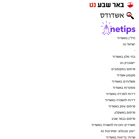
נדל"ן באשדוד
ישראל נט
-
בתי מלון באשדוד
יישובניק נט
פרסום במקומונים
מקומון אשדוד
משלוחים באשדוד
מסעדות באשדוד
דירות למכירה באשדוד
דירות להשכרה באשדוד
פרסום עסק באשדוד
פרסום באשקלון
פרסום בבאר שבע
משרדים וחנויות להשכרה באשדוד
ייעוץ טכנולוגי ופתרונות AI
שרותי בריאות באשדוד