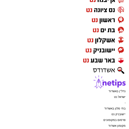
נדל"ן באשדוד
ישראל נט
-
בתי מלון באשדוד
יישובניק נט
פרסום במקומונים
מקומון אשדוד