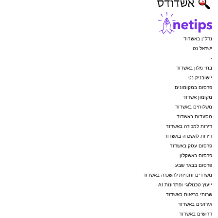
נדל"ן באשדוד
ישראל נט
-
בתי מלון באשדוד
יישובניק נט
פרסום במקומונים
מקומון אשדוד
משלוחים באשדוד
מסעדות באשדוד
דירות למכירה באשדוד
דירות להשכרה באשדוד
פרסום עסק באשדוד
פרסום באשקלון
פרסום בבאר שבע
משרדים וחנויות להשכרה באשדוד
ייעוץ טכנולוגי ופתרונות AI
שרותי בריאות באשדוד
אירועים באשדוד
דרושים באשדוד