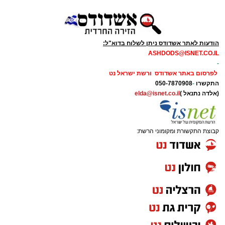
הודעות לאתר אשדודס ניתן לשלוח בדוא"ל:
ASHDODS@ISNET.CO.IL
-
לפרסום באתר אשדודס ורשת ישראל נט
התקשרו
-
050-7870908
(אלדה נתנאל )
elda@isnet.co.il
קבוצת התקשורת ומקומוני הרשת: