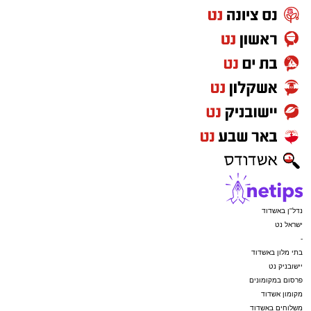
נדל"ן באשדוד
ישראל נט
-
בתי מלון באשדוד
יישובניק נט
פרסום במקומונים
מקומון אשדוד
משלוחים באשדוד