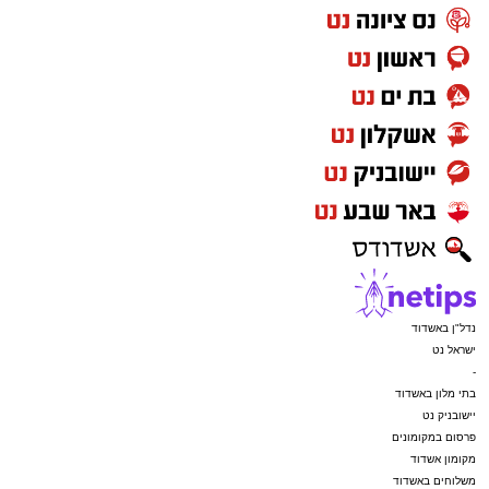
נדל"ן באשדוד
ישראל נט
-
בתי מלון באשדוד
יישובניק נט
פרסום במקומונים
מקומון אשדוד
משלוחים באשדוד