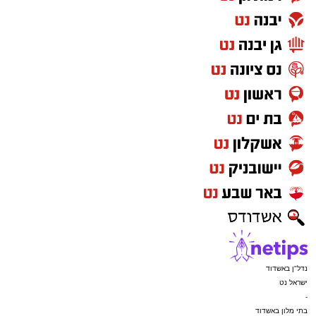
נדל"ן באשדוד
ישראל נט
-
בתי מלון באשדוד