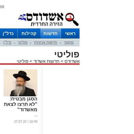
08 אוגוסט 2026 / 13:40
ראשי
חדשות
קהילות
נדל"ן
מקומי
חדשות ארציות
פוליטי
נדל"ן
|
|
|
פוליטי
אשדודס
>
חדשות אשדוד
>
פוליטי
הסגן מבטיח:
"לא תרצו לצאת
מאשדוד"
...
16:49 / 27.07.22