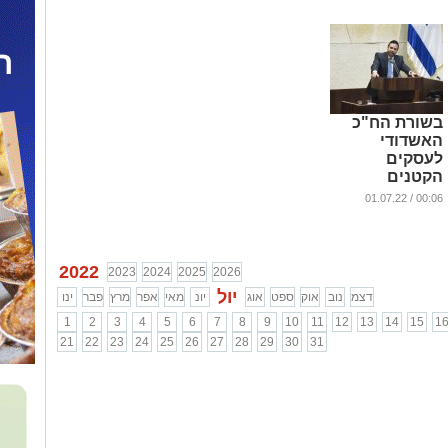
בשורת הח"כ
האשדודי
לעסקים
הקטנים
...
00:06 / 01.07.22
2022
2023
2024
2025
2026
יול
דצמ
נוב
אוק
ספט
אוג
יונ
מאי
אפר
מרץ
פבר
ינו
1
2
3
4
5
6
7
8
9
10
11
12
13
14
15
1
21
22
23
24
25
26
27
28
29
30
31