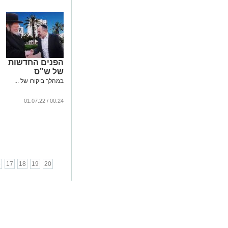
הפנים החדשות
של ש"ס
במהלך ביקורו של ...
00:24 / 01.07.22
6
17
18
19
20