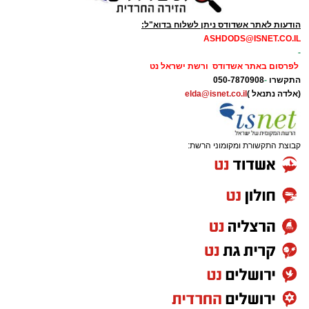
הודעות לאתר אשדודס ניתן לשלוח בדוא"ל:
ASHDODS@ISNET.CO.IL
-
לפרסום באתר אשדודס ורשת ישראל נט
התקשרו
-
050-7870908
(אלדה נתנאל )
elda@isnet.co.il
קבוצת התקשורת ומקומוני הרשת: