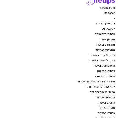
נדל"ן באשדוד
ישראל נט
-
בתי מלון באשדוד
יישובניק נט
פרסום במקומונים
מקומון אשדוד
משלוחים באשדוד
מסעדות באשדוד
דירות למכירה באשדוד
דירות להשכרה באשדוד
פרסום עסק באשדוד
פרסום באשקלון
פרסום בבאר שבע
משרדים וחנויות להשכרה באשדוד
ייעוץ טכנולוגי ופתרונות AI
שרותי בריאות באשדוד
אירועים באשדוד
דרושים באשדוד
חוגים באשדוד
ארנונה באשדוד