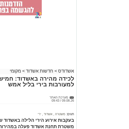
אשדודס
>
חדשות אשדוד
>
מקומי
לכידה מהירה באשדוד: חמיש
למעורבות בירי בליל אמש
מערכת האתר
09.08.26 / 09:43
תגים:
משטרה
,
אשדוד
,
ירי
בעקבות אירוע הירי הלילה באשדוד שב
משטרת תחנת אשדוד פעלה במהירות 