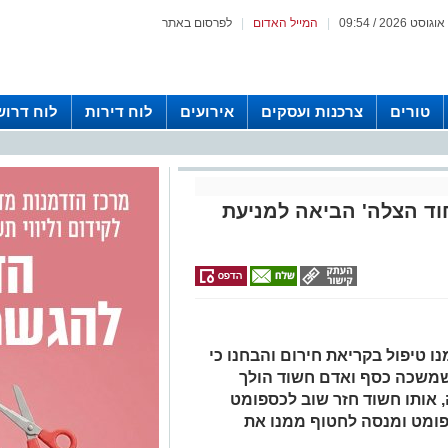
|
המייל האדום
|
לפרסום באתר
טורים
צרכנות ועסקים
אירועים
לוח דירות
לוח דרוש
וד הצלה' הביאה למניעת
ו טיפול בקריאת חירום והבחנו כי
שמשכה כסף ואדם חשוד הולך
 אותו חשוד חזר שוב לכספומט
ומט ומנסה לחטוף ממנו את