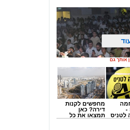
וד
ן אותך גם
מה
מחפשים לקנות
-
דירה? כאן
לטניס
תמצאו את כל
של
הדירות החדשות
למכירה באשדוד