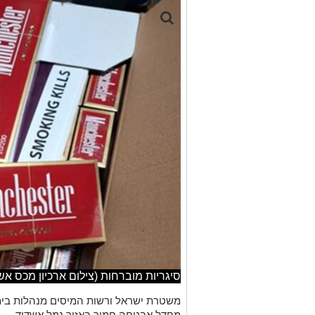
סיגריות מוברחות (צילום ארכיון מכס אש
משטרת ישראל ורשות המיסים מנהלות בימ
מחדל אבטחה חמור באזור נמל אשדוד.