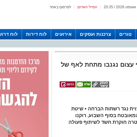
|
המייל האדום
|
לפרסום באתר
טורים
צרכנות ועסקים
אירועים
לוח דירות
לוח דרוש
י עצום נגנבו מתחת לאף של
ית נגד רשתות הברחה • שיטת
אובטח בסוף השבוע, רוקנו
שטרה חוקרת חשד לשיתוף פעולה