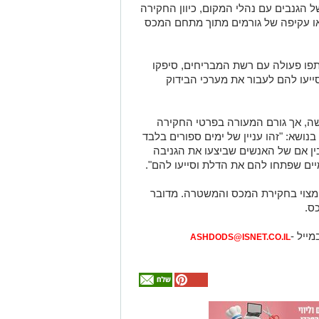
 הגנבים עם נהלי המקום, כיוון החקירה
או עקיפה של גורמים מתוך מתחם המכס
ו פעולה עם רשת המבריחים, סיפקו
ייעו להם לעבור את מערכי הבידוק
שה, אך גורם המעורה בפרטי החקירה
ית בנושא: "זהו עניין של ימים ספורים בלבד
ן אם של האנשים שביצעו את הגניבה
יים שפתחו להם את הדלת וסייעו להם".
מצוי בחקירת המכס והמשטרה. מדובר
ס.
מייל -
ASHDODS@ISNET.CO.IL
אולי
יעניין