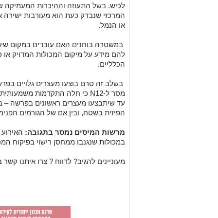
לכיש. בשל התעוזה וההיכרות המעמיקה של
המרכזי שנבדק כעת הוא מעורבות ישירה 
או הנמל.
במשטרה בוחנים האם עובדים במקום שיתפ
להם מידע על מיקום המכולות המדויק או ס
הכלליים.
בשלב זה טרם בוצעו מעצרים גלויים בפר
מסר ל-N12 כי חלה התקדמות משמעות
עד שיתבצעו מעצרים ראשונים בפרשה – בי
הפיזית בשטח, ובין אם של הגורמים הפנימ
מרשות המיסים נמסר בתגובה:
האירוע 
במכולות שנגנבו ממחסן רישוי בפיקוח המכ
מעוניינים להגיב? לדווח ? צרו איתנו קשר ב