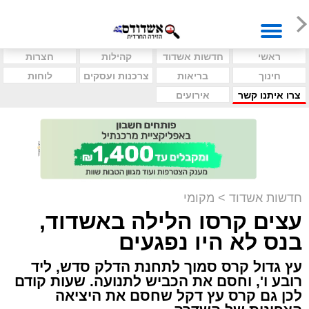
ראשי
חדשות אשדוד
קהילות
חצרות
חינוך
בריאות
צרכנות ועסקים
לוחות
צרו איתנו קשר
אירועים
חדשות אשדוד
>
מקומי
עצים קרסו הלילה באשדוד,
בנס לא היו נפגעים
עץ גדול קרס סמוך לתחנת הדלק סדש, ליד
רובע ו', וחסם את הכביש לתנועה. שעות קודם
לכן גם קרס עץ דקל שחסם את היציאה