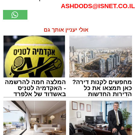
ASHDODS@ISNET.CO.IL
אולי יעניין אותך גם
מחפשים לקנות דירה?
המלצה חמה להרשמה
כאן תמצאו את כל
- האקדמיה לטניס
הדירות החדשות
באשדוד של אלפרד
למכירה באשדוד >>>
קריאולנסקי - לילדים