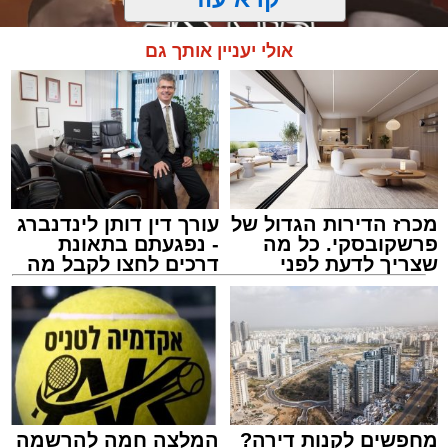
אולי יעניין אותך גם
מכרז הדירות הגדול של
עורך דין דותן לינדנברג
פרשקובסקי. כל מה
- נפגעתם בתאונת
שצריך לדעת לפני
דרכים לחצו לקבל מה
שמגישים הצעה לדירה
שמגיע לכם
מעגלים
באשדוד
מנהל האתר / 20:31 06.08.26
מחפשים לקנות דירה?
המלצה חמה להרשמה