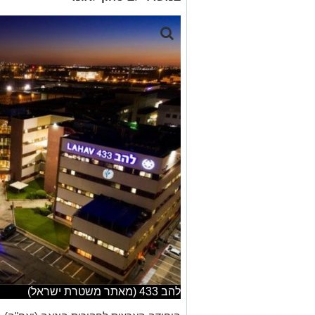
להב 433 (מאתר משטרת ישראל)