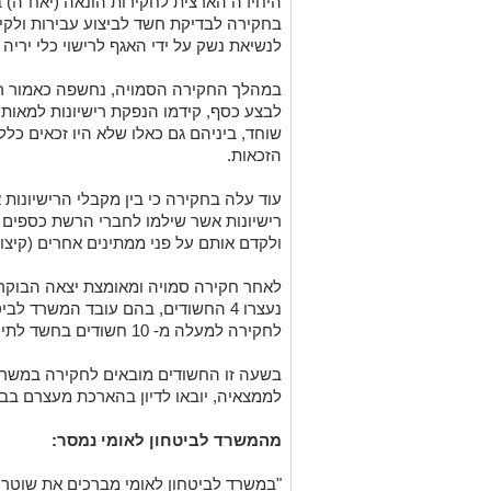
בחקירה לבדיקת חשד לביצוע עבירות ולקי
לנשיאת נשק על ידי האגף לרישוי כלי יריה
במהלך החקירה הסמויה, נחשפה כאמור 
לבצע כסף, קידמו הנפקת רישיונות למאות 
שוחד, ביניהם גם כאלו שלא היו זכאים כלל 
הזכאות.
עוד עלה בחקירה כי בין מקבלי הרישיונות 
רישיונות אשר שילמו לחברי הרשת כספים 
ולקדם אותם על פני ממתינים אחרים (קיצור
לאחר חקירה סמויה ומאומצת
לחקירה למעלה מ- 10 חשודים בחשד לתיווך לשוחד.
לממצאיה, יובאו לדיון בהארכת מעצרם בב
מהמשרד לביטחון לאומי נמסר: