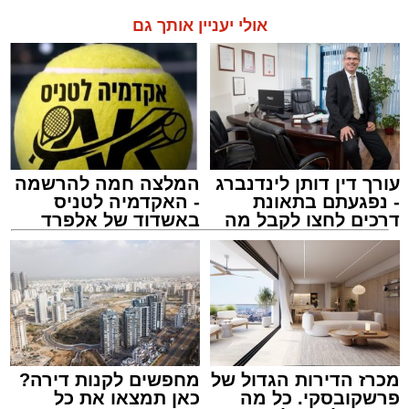
אולי יעניין אותך גם
עורך דין דותן לינדנברג
המלצה חמה להרשמה
- נפגעתם בתאונת
- האקדמיה לטניס
דרכים לחצו לקבל מה
באשדוד של אלפרד
שמגיע לכם
קריאולנסקי - לילדים
מכרז הדירות הגדול של
מחפשים לקנות דירה?
פרשקובסקי. כל מה
כאן תמצאו את כל