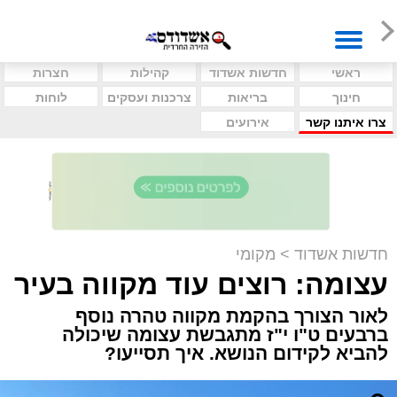
ראשי
חדשות אשדוד
קהילות
חצרות
חינוך
בריאות
צרכנות ועסקים
לוחות
צרו איתנו קשר
אירועים
חדשות אשדוד
>
מקומי
עצומה: רוצים עוד מקווה בעיר
לאור הצורך בהקמת מקווה טהרה נוסף
ברבעים ט"ו י"ז מתגבשת עצומה שיכולה
להביא לקידום הנושא. איך תסייעו?