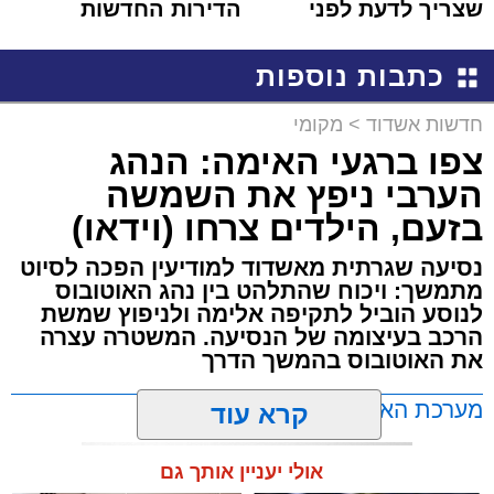
שצריך לדעת לפני
הדירות החדשות
שמגישים הצעה לדירה
למכירה באשדוד >>>
באשדוד
כתבות נוספות
חדשות אשדוד
>
מקומי
צפו ברגעי האימה: הנהג
הערבי ניפץ את השמשה
בזעם, הילדים צרחו (וידאו)
נסיעה שגרתית מאשדוד למודיעין הפכה לסיוט
מתמשך: ויכוח שהתלהט בין נהג האוטובוס
לנוסע הוביל לתקיפה אלימה ולניפוץ שמשת
הרכב בעיצומה של הנסיעה. המשטרה עצרה
את האוטובוס בהמשך הדרך
מערכת האתר / 11:35 07.08.26
קרא עוד
אולי יעניין אותך גם