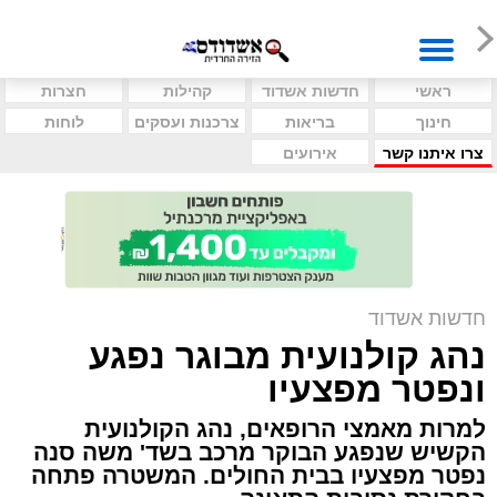
ראשי
חדשות אשדוד
קהילות
חצרות
חינוך
בריאות
צרכנות ועסקים
לוחות
צרו איתנו קשר
אירועים
חדשות אשדוד
נהג קולנועית מבוגר נפגע
ונפטר מפצעיו
למרות מאמצי הרופאים, נהג הקולנועית
הקשיש שנפגע הבוקר מרכב בשד' משה סנה
נפטר מפצעיו בבית החולים. המשטרה פתחה