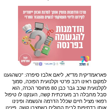
פאראמדיקית מד"א, ליאם אלבז סיפרה: "כשהגענו
למקום ראינו רכב פרטי וקלנועית הפוכה, סמוך
לקלנועית שכב גבר כבן 80 מחוסר הכרה, הוא
סבל מחבלה רב מערכתית קשה, הענקנו לו טיפול
רפואי מציל חיים שכלל הדרמה והנשמה ופינינו
אותו בדחיפות לבית החולים כשמצבו קשה. פינינו