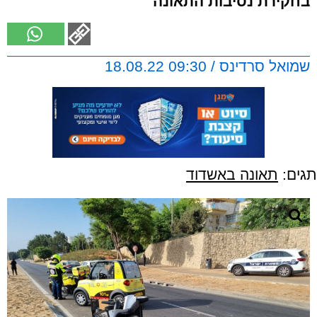
בחקירת נסיבות התאונה
שמואל סרדינס / 09:30 18.08.22
תגים:
תאונה באשדוד