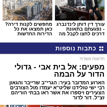
עורך דין דותן לינדנברג
מחפשים לקנות דירה?
- נפגעתם בתאונת
כאן תמצאו את כל
דרכים לחצו לקבל מה
הדירות החדשות
שמגיע לכם
למכירה באשדוד >>>
כתבות נוספות
חדשות אשדוד
מפעים: אל בית אבי - גדולי
הדור על הבמה
הארוע המדובר בעיר: הגרי"ב שרייבר והגאון
רבי ישי טולידנו שליט"א יעמדו מול הצורבים
הצעירים ויספרו את אשר ראו בבתי הוריהם
זצ"ל. דור לדור