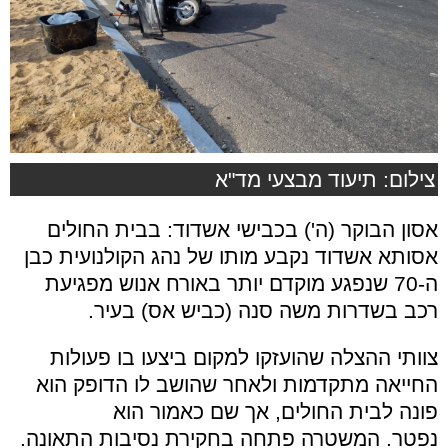
צילום: תיעוד מבצעי מד"א
אסון הבוקר (ה') בכבישי אשדוד: בבית החולים
אסותא אשדוד נקבע מותו של נהג הקולנועית כבן
ה-70 שנפגע מוקדם יותר באורח אנוש מפגיעת
רכב בשדרות משה סנה (כביש אס) בעיר.
צוותי ההצלה שהועזקו למקום ביצעו בו פעולות
החייאה מתקדמות ולאחר שהושב לו הדופק הוא
פונה לבית החולים, אך שם כאמור הוא
נפטר. המשטרה פתחה בחקירת נסיבות התאונה.