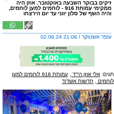
זיקים בבוקר השבעה באוקטובר. אוזן היה
ממקימי עמותת 916 - לוחמים למען לוחמים,
והיה השף של סלון יווני עד יום הירצחו
עופר אשטוקר / 21:06 02.06.24
תגים:
אלי אוזן הי"ד
,
עמותת 916 לוחמים למען
לוחמים
,
חדשות אשדוד