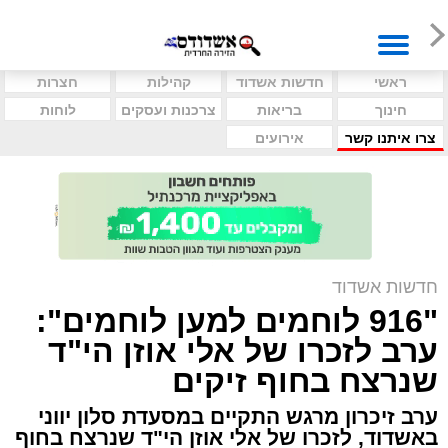
ראשי
חדשות אשדוד
קהילות
חצרות
חינוך
בריאות
צרכנות ועסקים
לוחות
צרו איתנו קשר
אירועים
חדשות אשדוד
"916 לוחמים למען לוחמים":
ערב לזכרו של אלי אוזן הי"ד
שנרצח בחוף זיקים
ערב זיכרון מרגש התקיים במסעדת סלון יווני
באשדוד, לזכרו של אלי אוזן הי"ד שנרצח בחוף