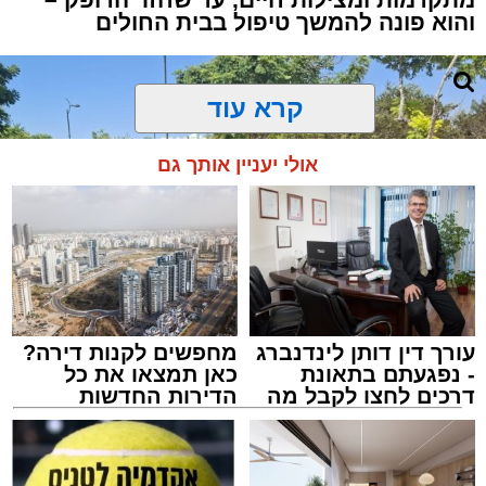
והוא פונה להמשך טיפול בבית החולים
קרא עוד
אולי יעניין אותך גם
עורך דין דותן לינדנברג
מחפשים לקנות דירה?
- נפגעתם בתאונת
כאן תמצאו את כל
דרכים לחצו לקבל מה
הדירות החדשות
שמגיע לכם
למכירה באשדוד >>>
צילום: דוברות איחוד הצלה
מערכת האתר / 15:39 07.08.26