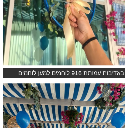
באדיבות עמותת 916 לוחמים למען לוחמים