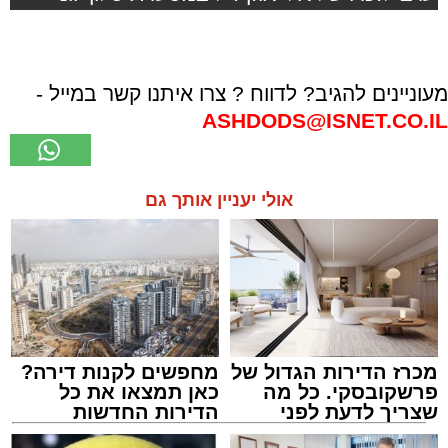
מעוניינים להגיב? לדווח ? צרו איתנו קשר במייל -
ASHDODS@ISNET.CO.IL
אולי יעניין אותך גם
מכרז הדירות הגדול של
מחפשים לקנות דירה?
פרשקובסקי. כל מה
כאן תמצאו את כל
שצריך לדעת לפני
הדירות החדשות
שמגישים הצעה לדירה
למכירה באשדוד >>>