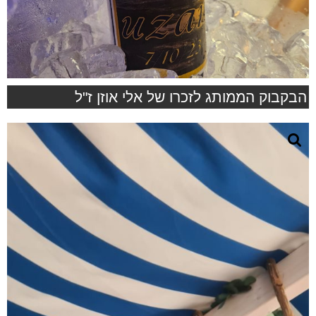
הבקבוק הממותג לזכרו של אלי אוזן ז"ל