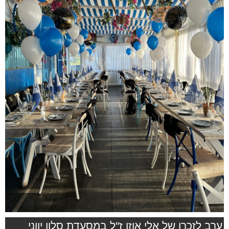
ערב לזכרו של אלי אוזן ז"ל במסעדת סלון יווני