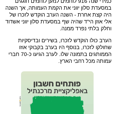
כמידי שנה 916 לוחמים למען לוחמים חוגגים
במסעדת סלון יווני את הקמת העמותה, אך השנה
היה קצת אחרת -
השנה הערב הוקדש לזכרו של
אלי אוזן הי"ד שהיה שף במסעדת סלון יווני אשדוד
וחלק בלתי נפרד ממנה.
הערב כולו הוקדש לזכרו, בשירים ובדיסקיות
שחולקו לזכרו, בנוסף היו בערב בקבוקי אוזו
הממותגים בתמונה שלו. לערב הגיעו כ-70 חברי
עמותה מכל רחבי הארץ.