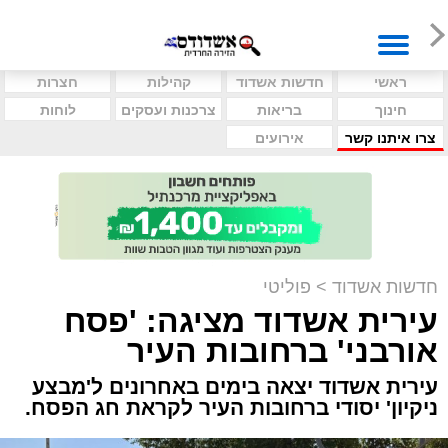
ראשי
חדשות אשדוד
קהילות
חצרות
חינוך
בריאות
צרכנות ועסקים
לוחות
צרו איתנו קשר
אירועים
חדשות אשדוד
>
פוליטי
עירית אשדוד מציגה: 'פסח
אורבני' ברחובות העיר
עירית אשדוד יצאה בימים באחרונים ל'מבצע
ניקיון' יסודי ברחובות העיר לקראת חג הפסח.