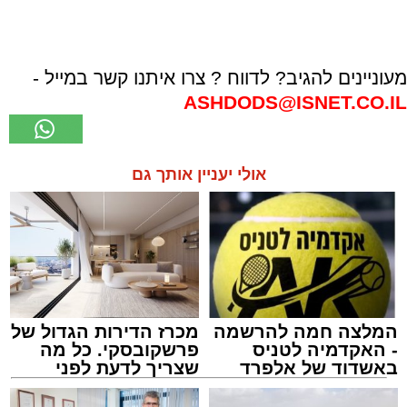
מעוניינים להגיב? לדווח ? צרו איתנו קשר במייל -
ASHDODS@ISNET.CO.IL
אולי יעניין אותך גם
המלצה חמה להרשמה
מכרז הדירות הגדול של
- האקדמיה לטניס
פרשקובסקי. כל מה
באשדוד של אלפרד
שצריך לדעת לפני
קריאולנסקי - לילדים
שמגישים הצעה לדירה
באשדוד