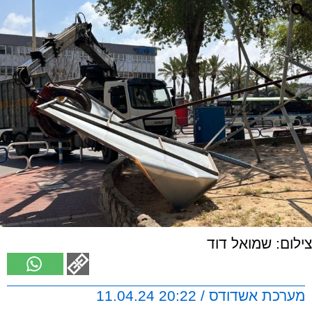
צילום: שמואל דוד
מערכת אשדודס / 20:22 11.04.24