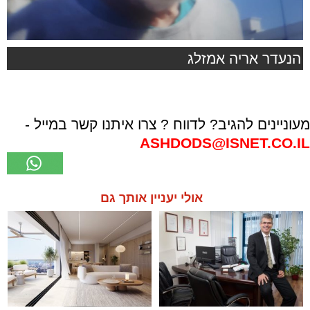
הנעדר אריה אמזלג
מעוניינים להגיב? לדווח ? צרו איתנו קשר במייל -
ASHDODS@ISNET.CO.IL
אולי יעניין אותך גם