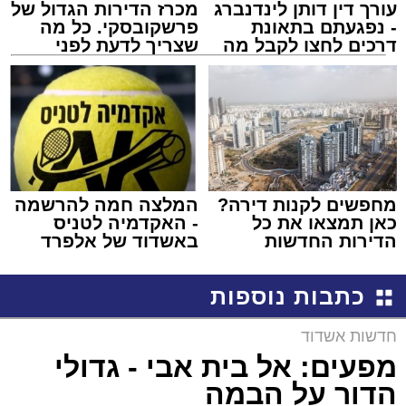
עורך דין דותן לינדנברג
מכרז הדירות הגדול של
- נפגעתם בתאונת
פרשקובסקי. כל מה
דרכים לחצו לקבל מה
שצריך לדעת לפני
שמגיע לכם
שמגישים הצעה לדירה
באשדוד
מחפשים לקנות דירה?
המלצה חמה להרשמה
כאן תמצאו את כל
- האקדמיה לטניס
הדירות החדשות
באשדוד של אלפרד
למכירה באשדוד >>>
קריאולנסקי - לילדים
כתבות נוספות
חדשות אשדוד
מפעים: אל בית אבי - גדולי
הדור על הבמה