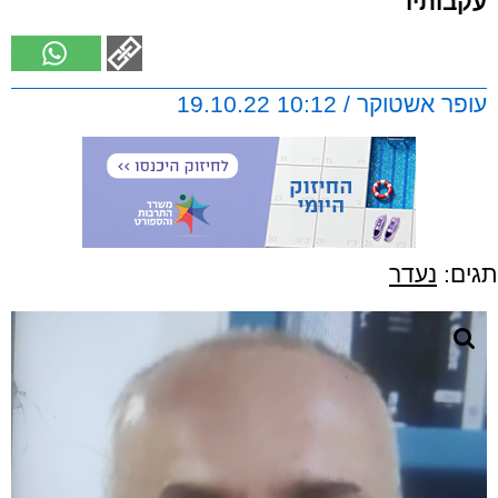
עקבותיו
עופר אשטוקר / 10:12 19.10.22
תגים:
נעדר