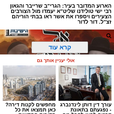
הארוע המדובר בעיר: הגרי"ב שרייבר והגאון
רבי ישי טולידנו שליט"א יעמדו מול הצורבים
הצעירים ויספרו את אשר ראו בבתי הוריהם
זצ"ל. דור לדור
קרא עוד
אולי יעניין אותך גם
עורך דין דותן לינדנברג
מחפשים לקנות דירה?
- נפגעתם בתאונת
כאן תמצאו את כל