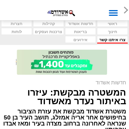
ראשי
חדשות אשדוד
קהילות
חצרות
חינוך
בריאות
צרכנות ועסקים
לוחות
צרו איתנו קשר
אירועים
חדשות אשדוד
המשטרה מבקשת: עיזרו
באיתור נעדר מאשדוד
משטרת אשדוד מבקשת את עזרת הציבור
בחיפושים אחר אריה אמזלג, תושב העיר בן 50
שנראה לאחרונה ברחוב מצדה בעיר ומאז אבדו