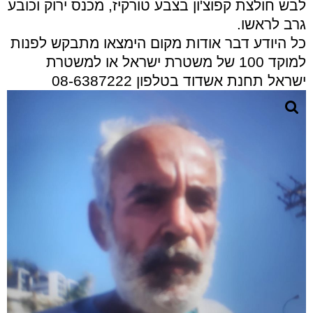
לבש חולצת קפוצ'ון בצבע טורקיז, מכנס ירוק וכובע
גרב לראשו.
כל היודע דבר אודות מקום הימצאו מתבקש לפנות
למוקד 100 של משטרת ישראל או למשטרת
ישראל תחנת אשדוד בטלפון 08-6387222