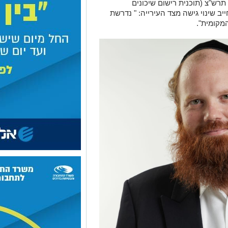
תרש"צ (תוכנית רישום שיכונים
ייב שינוי גישה מצד העירייה: " נדרשת
מקומית".