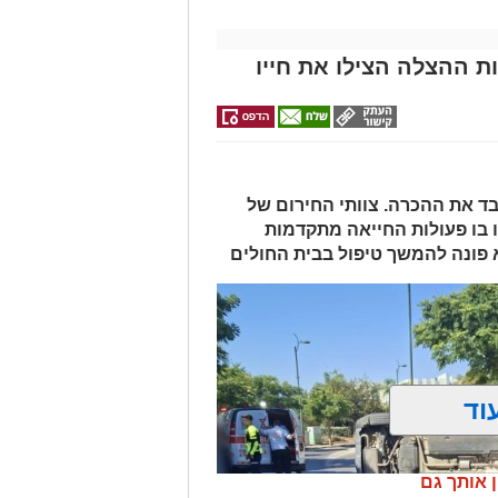
ת ההצלה הצילו את חייו
 ואיבד את ההכרה. צוותי החירום של
 בו פעולות החייאה מתקדמות
א פונה להמשך טיפול בבית החולים
וד
ן אותך גם