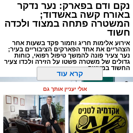
נקם ודם בפארק: נער נדקר
באורח קשה באשדוד;
המשטרה פתחה במצוד ולכדה
חשוד
אירוע אלימות חריג וחמור פקד בשעות אחר
הצהריים את אחד הפארקים הציבוריים בעיר;
נער צעיר פונה להמשך טיפול רפואי, כוחות
גדולים של משטרה פשטו על הזירה ולכדו צעיר
החשוד במעשה
קרא עוד
אולי יעניין אותך גם