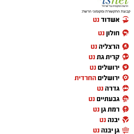
להתפרסם במהלך השעות הקרובות.
קבוצת התקשורת ומקומוני הרשת:
מערכת “חץ” מהווה את שכבת ההגנה העליונה של
מערך ההגנה האווירית של ישראל, ומיועדת ליירוט
טילים בליסטיים מחוץ לאטמוספירה ובגובה רב.
מעת לעת מבוצעים ניסויים מבצעיים וטכנולוגיים
במערכת, כחלק מהמשך פיתוחה ושיפור כשירותה.