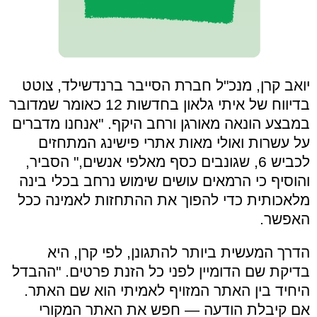
יואב קרן, מנכ"ל חברת הסייבר ברנדשילד, צוטט
בדיווח של איתי גלאון בחדשות 12 כאומר שמדובר
במבצע הונאה מאורגן ורחב היקף. "אנחנו מדברים
על עשרות ואולי מאות אתרי פישינג המתחזים
לכביש 6, שגונבים כסף מאלפי אנשים," הסביר,
והוסיף כי הרמאים עושים שימוש נרחב בכלי בינה
מלאכותית כדי להפוך את ההתחזות לאמינה ככל
האפשר.
הדרך המעשית ביותר להתגונן, לפי קרן, היא
בדיקת שם הדומיין לפני כל הזנת פרטים. "ההבדל
היחיד בין האתר המזויף לאמיתי הוא שם האתר.
אם קיבלת הודעה — חפש את האתר המקורי