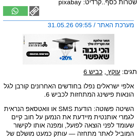
שטרות כסף..קרדיט: pixabay
מערכת האתר / 09:55 31.05.26
תגים:
עוקץ
,
כביש 6
אלפי ישראלים נפלו בחודשים האחרונים קורבן לגל
הונאות פישינג המתחזות לכביש 6.
השיטה פשוטה: הודעת SMS או וואטסאפ הנראית
לגמרי אותנטית מיידעת את הנמען על חוב קיים
שעומד לפני הוצאה לפועל, ומפנה אותו לקישור
המוביל לאתר מתחזה — עותק כמעט מושלם של