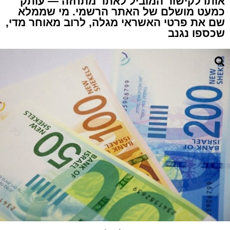
אותו לקישור המוביל לאתר מתחזה — עותק
כמעט מושלם של האתר הרשמי. מי שממלא
שם את פרטי האשראי מגלה, לרוב מאוחר מדי,
שכספו נגנב