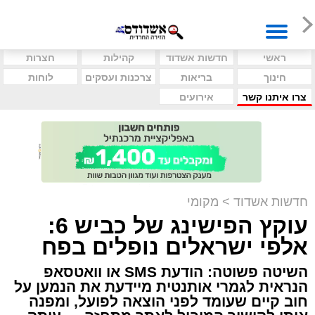
ראשי
חדשות אשדוד
קהילות
חצרות
חינוך
בריאות
צרכנות ועסקים
לוחות
צרו איתנו קשר
אירועים
חדשות אשדוד
>
מקומי
עוקץ הפישינג של כביש 6:
אלפי ישראלים נופלים בפח
השיטה פשוטה: הודעת SMS או וואטסאפ
הנראית לגמרי אותנטית מיידעת את הנמען על
חוב קיים שעומד לפני הוצאה לפועל, ומפנה