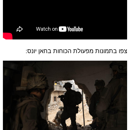
צפו בתמונות מפעולת הכוחות בחאן יונס: