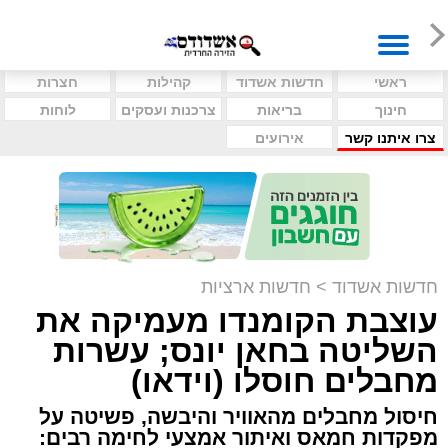
ראשי
חדשות אשדוד
קהילות
חצרות
חינוך
בריאות
צרכנות ועסקים
לוחות
צרו איתנו קשר
אירועים
חדשות אשדוד
>
חדשות ארציות
עוצבת הקומנדו מעמיקה את
השליטה בחאן יונס; עשרות
מחבלים חוסלו (וידאו)
חיסול מחבלים מהאוויר והיבשה, פשיטה על
מפקדות חמאס ואיתור אמצעי לחימה רבים: