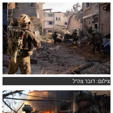
צילום: דובר צה"ל