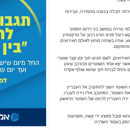
רות: חבלה בכוונה מחמירה, עבירות
יל 2024 בסמוך לאולמי טרויה במושב בני דרום הסמוך
ש רעול פנים הגיע רכוב על טרקטורון
, שהיו בשיחה מחוץ לאולם האירועים.
 מהמקום.
האירועים, לשם הגיעו תוך זמן קצר שוטרי
כאשר יצא אחד השוטרים מהרכב וצעק
ם והחל לברוח תוך שהוא שולף אקדח
השוטר השני להתקרב אל העבריין
את השוטר, הסתובב אליו וירה לעברו.
רה העבריין לכיוונו של השוטר הראשון,
הוא סובל מפצע ירי קשה, מפגיעות
רוסק בעמוד השדרה.