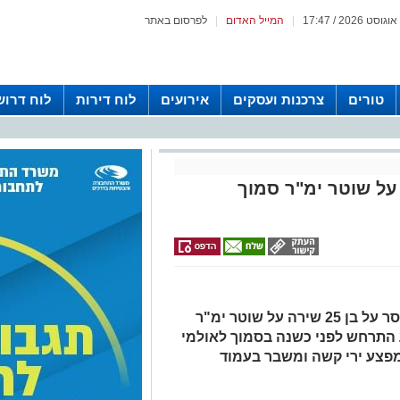
|
המייל האדום
|
לפרסום באתר
טורים
צרכנות ועסקים
אירועים
לוח דירות
לוח דרוש
ל שוטר ימ"ר סמוך
בית המשפט המחוזי גזר 10 שנות מאסר על בן 25 שירה על שוטר ימ"ר
 התרחש לפני כשנה בסמוך לאולמי
מפצע ירי קשה ומשבר בעמוד