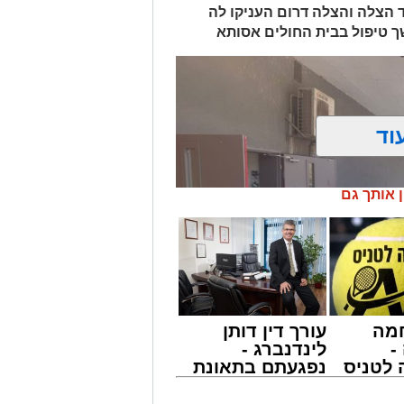
ד הצלה והצלה דרום העניקו לה
ך טיפול בבית החולים אסותא
וד
ן אותך גם
מה
עורך דין דותן
-
לינדנברג -
לטניס
נפגעתם בתאונת
של
דרכים לחצו
לקבל מה שמגיע