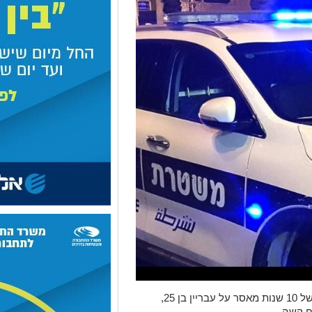
בית המשפט המחוזי גזר עונש מאסר כבד של 10 שנות מאסר על עבריין בן 25,
ח קשה.