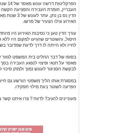
הפרקליט
העבריין, חומרת העבירה והפציעה הקשה של
הדין נס בן נתן
האירוע וגילו הצעיר של מרשו.
עורך הדין טען כי נסיבות האירוע היו מיוחדו
חיסול, והשוטרים שהגיעו למקום היו ללא סי
לחייו ולא הייתה לו דרך לדעת שמדובר בשו
לבקשת הסניגור לעונש נמוך ולמתן סיכוי 
במסגרת אותו הליך משפטי הורשע גם חיים
הפרעה לשוטר בעת מילוי תפקידו.
מעוניינים להגיב? לדווח ? צרו איתנו קשר ב